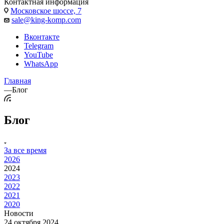
Контактная информация
Московское шоссе, 7
sale@king-komp.com
Вконтакте
Telegram
YouTube
WhatsApp
Главная
—
Блог
Блог
За все время
2026
2024
2023
2022
2021
2020
Новости
24 октября 2024