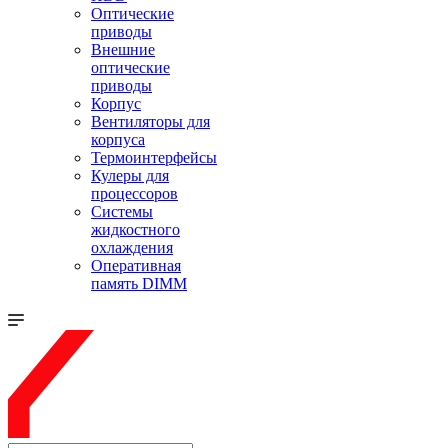
Оптические
приводы
Внешние
оптические
приводы
Корпус
Вентиляторы для
корпуса
Термоинтерфейсы
Кулеры для
процессоров
Системы
жидкостного
охлаждения
Оперативная
память DIMM