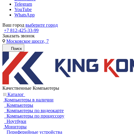
Telegram
YouTube
WhatsApp
Ваш город
выберите город
+7 812-425-33-99
Заказать звонок
Московское шоссе, 7
Поиск
Качественные Компьютеры
Каталог
Компьютеры в наличии
Компьютеры
Компьютеры по видеокарте
Компьютеры по процессору
Ноутбуки
Мониторы
Периферийные устройства