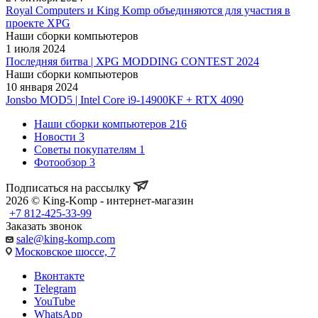
Royal Computers и King Komp объединяются для участия в
проекте XPG
Наши сборки компьютеров
1 июля 2024
Последняя битва | XPG MODDING CONTEST 2024
Наши сборки компьютеров
10 января 2024
Jonsbo MOD5 | Intel Core i9-14900KF + RTX 4090
Наши сборки компьютеров
216
Новости
3
Советы покупателям
1
Фотообзор
3
Подписаться на рассылку
2026 © King-Komp - интернет-магазин
+7 812-425-33-99
Заказать звонок
sale@king-komp.com
Московское шоссе, 7
Вконтакте
Telegram
YouTube
WhatsApp