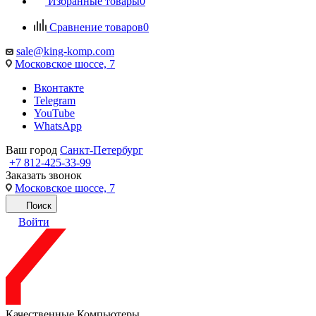
Избранные товары
0
Сравнение товаров
0
sale@king-komp.com
Московское шоссе, 7
Вконтакте
Telegram
YouTube
WhatsApp
Ваш город
Санкт-Петербург
+7 812-425-33-99
Заказать звонок
Московское шоссе, 7
Поиск
Войти
Качественные Компьютеры