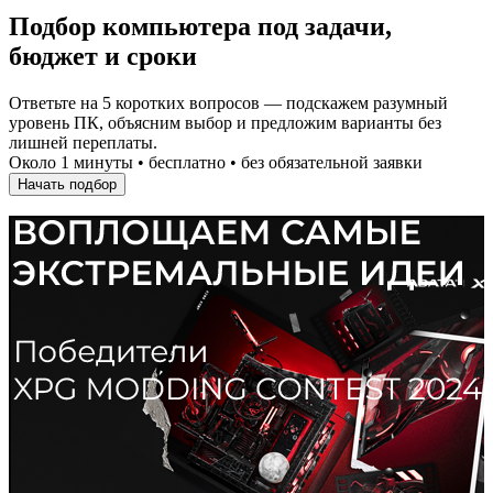
Подбор компьютера под задачи,
бюджет и сроки
Ответьте на 5 коротких вопросов — подскажем разумный
уровень ПК, объясним выбор и предложим варианты без
лишней переплаты.
Около 1 минуты • бесплатно • без обязательной заявки
Начать подбор