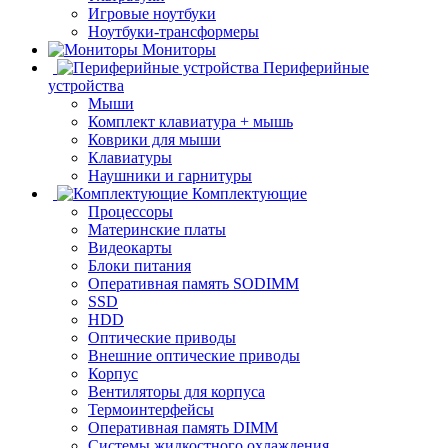
Игровые ноутбуки
Ноутбуки-трансформеры
Мониторы
Периферийные
устройства
Мыши
Комплект клавиатура + мышь
Коврики для мыши
Клавиатуры
Наушники и гарнитуры
Комплектующие
Процессоры
Материнские платы
Видеокарты
Блоки питания
Оперативная память SODIMM
SSD
HDD
Оптические приводы
Внешние оптические приводы
Корпус
Вентиляторы для корпуса
Термоинтерфейсы
Оперативная память DIMM
Системы жидкостного охлаждения