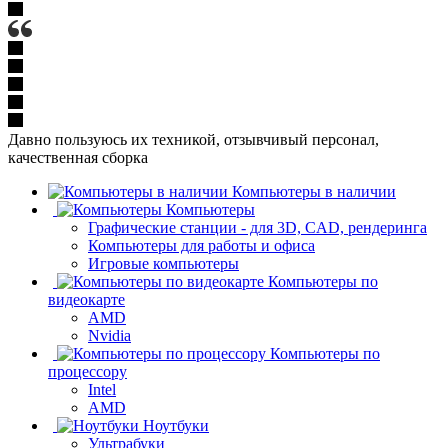
Давно пользуюсь их техникой, отзывчивый персонал,
качественная сборка
Компьютеры в наличии
Компьютеры
Графические станции - для 3D, CAD, рендеринга
Компьютеры для работы и офиса
Игровые компьютеры
Компьютеры по
видеокарте
AMD
Nvidia
Компьютеры по
процессору
Intel
AMD
Ноутбуки
Ультрабуки