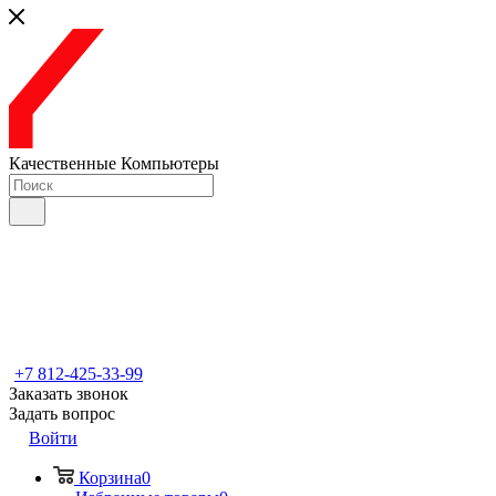
Качественные Компьютеры
+7 812-425-33-99
Заказать звонок
Задать вопрос
Войти
Корзина
0