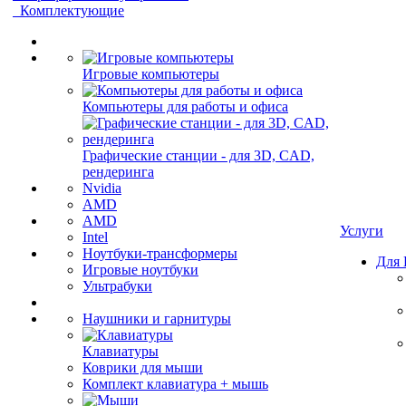
Комплектующие
Игровые компьютеры
Компьютеры для работы и офиса
Графические станции - для 3D, CAD,
рендеринга
Nvidia
AMD
AMD
Услуги
Intel
Ноутбуки-трансформеры
Для
Игровые ноутбуки
Ультрабуки
Наушники и гарнитуры
Клавиатуры
Коврики для мыши
Комплект клавиатура + мышь