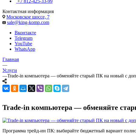
+7 812-425-33-99
Контактная информация
Московское шоссе, 7
sale@king-komp.com
Вконтакте
Telegram
YouTube
WhatsApp
Главная
—
Услуги
—
Trade-in компьютера — обменяйте старый ПК на новый с до
Trade-in компьютера — обменяйте стар
Программа трейд-ин ПК: выбирайте бюджетный вариант полн