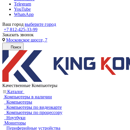
Telegram
YouTube
WhatsApp
Ваш город
выберите город
+7 812-425-33-99
Заказать звонок
Московское шоссе, 7
Поиск
Качественные Компьютеры
Каталог
Компьютеры в наличии
Компьютеры
Компьютеры по видеокарте
Компьютеры по процессору
Ноутбуки
Мониторы
Периферийные устройства