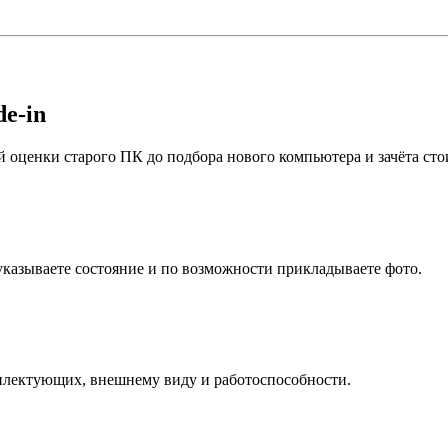
e-in
 оценки старого ПК до подбора нового компьютера и зачёта сто
азываете состояние и по возможности прикладываете фото.
плектующих, внешнему виду и работоспособности.