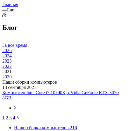
Главная
—
Блог
Блог
За все время
2026
2024
2023
2022
2021
2020
Наши сборки компьютеров
13 сентября 2021
Компьютер Intel Core i7 10700K, nVidia GeForce RTX 3070
8GB
1
2
3
4
5
Наши сборки компьютеров
216