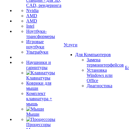
станции - для 3D,
CAD, рендеринга
Nvidia
AMD
AMD
Intel
Ноутбуки-
трансформеры
Игровые
Услуги
ноутбуки
Ультрабуки
Для Компьютеров
Замена
Наушники и
термоинтерфейсов
гарнитуры
Б
Установка
Windows или
Клавиатуры
Office
Коврики для
Диагностика
мыши
Комплект
клавиатура +
мышь
Мыши
Процессоры