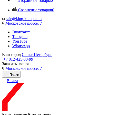
Избранные товары
0
Сравнение товаров
0
sale@king-komp.com
Московское шоссе, 7
Вконтакте
Telegram
YouTube
WhatsApp
Ваш город
Санкт-Петербург
+7 812-425-33-99
Заказать звонок
Московское шоссе, 7
Поиск
Войти
Качественные Компьютеры