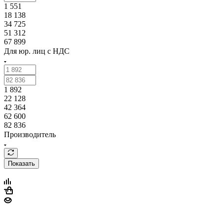
1 551
18 138
34 725
51 312
67 899
Для юр. лиц c НДС
1 892
22 128
42 364
62 600
82 836
Производитель
Показать