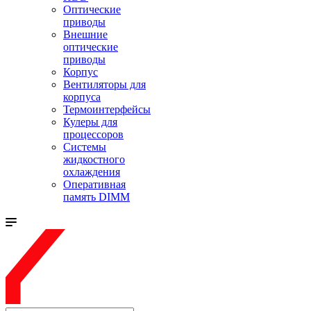
Оптические
приводы
Внешние
оптические
приводы
Корпус
Вентиляторы для
корпуса
Термоинтерфейсы
Кулеры для
процессоров
Системы
жидкостного
охлаждения
Оперативная
память DIMM