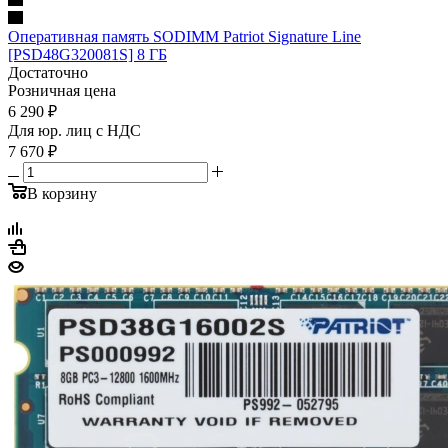
Оперативная память SODIMM Patriot Signature Line
[PSD48G320081S] 8 ГБ
Достаточно
Розничная цена
6 290
₽
Для юр. лиц c НДС
7 670
₽
В корзину