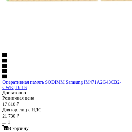
Оперативная память SODIMM Samsung [M471A2G43CB2-
CWE] 16 ГБ
Достаточно
Розничная цена
17 810
₽
Для юр. лиц c НДС
21 730
₽
В корзину