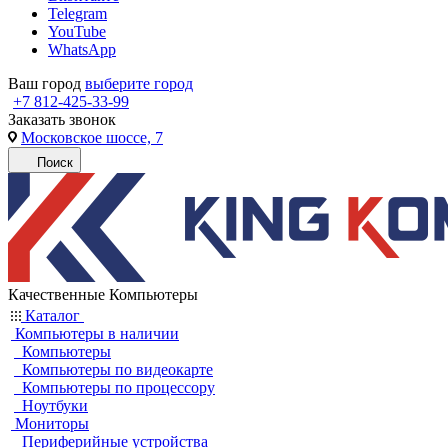
Telegram
YouTube
WhatsApp
Ваш город
выберите город
+7 812-425-33-99
Заказать звонок
Московское шоссе, 7
Поиск
Качественные Компьютеры
Каталог
Компьютеры в наличии
Компьютеры
Компьютеры по видеокарте
Компьютеры по процессору
Ноутбуки
Мониторы
Периферийные устройства