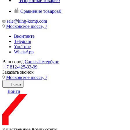
Избранные товары
0
Сравнение товаров
0
sale@king-komp.com
Московское шоссе, 7
Вконтакте
Telegram
YouTube
WhatsApp
Ваш город
Санкт-Петербург
+7 812-425-33-99
Заказать звонок
Московское шоссе, 7
Поиск
Войти
Качественные Компьютеры