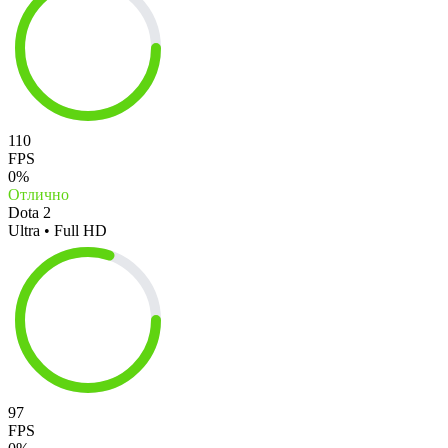
110
FPS
0%
Отлично
Dota 2
Ultra • Full HD
97
FPS