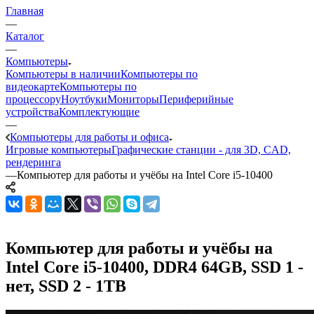
Главная
—
Каталог
—
Компьютеры
Компьютеры в наличии
Компьютеры по
видеокарте
Компьютеры по
процессору
Ноутбуки
Мониторы
Периферийные
устройства
Комплектующие
—
Компьютеры для работы и офиса
Игровые компьютеры
Графические станции - для 3D, CAD,
рендеринга
—
Компьютер для работы и учёбы на Intel Core i5-10400
Компьютер для работы и учёбы на
Intel Core i5-10400, DDR4 64GB, SSD 1 -
нет, SSD 2 - 1TB