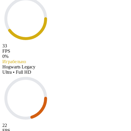
33
FPS
0%
Играбельно
Hogwarts Legacy
Ultra • Full HD
22
FPS