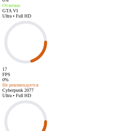
0%
Отлично
GTA VI
Ultra • Full HD
17
FPS
0%
Не рекомендуется
Cyberpunk 2077
Ultra • Full HD