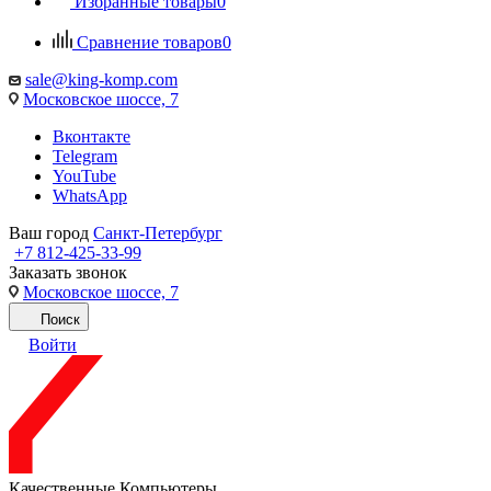
Избранные товары
0
Сравнение товаров
0
sale@king-komp.com
Московское шоссе, 7
Вконтакте
Telegram
YouTube
WhatsApp
Ваш город
Санкт-Петербург
+7 812-425-33-99
Заказать звонок
Московское шоссе, 7
Поиск
Войти
Качественные Компьютеры