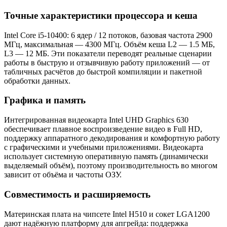
Точные характеристики процессора и кеша
Intel Core i5-10400: 6 ядер / 12 потоков, базовая частота 2900
МГц, максимальная — 4300 МГц. Объём кеша L2 — 1.5 МБ,
L3 — 12 МБ. Эти показатели переводят реальные сценарии
работы в быструю и отзывчивую работу приложений — от
табличных расчётов до быстрой компиляции и пакетной
обработки данных.
Графика и память
Интегрированная видеокарта Intel UHD Graphics 630
обеспечивает плавное воспроизведение видео в Full HD,
поддержку аппаратного декодирования и комфортную работу
с графическими и учебными приложениями. Видеокарта
использует системную оперативную память (динамически
выделяемый объём), поэтому производительность во многом
зависит от объёма и частоты ОЗУ.
Совместимость и расширяемость
Материнская плата на чипсете Intel H510 и сокет LGA1200
дают надёжную платформу для апгрейда: поддержка