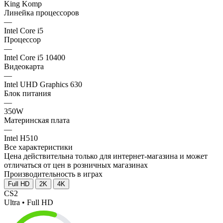
King Komp
Линейка процессоров
—
Intel Core i5
Процессор
—
Intel Core i5 10400
Видеокарта
—
Intel UHD Graphics 630
Блок питания
—
350W
Материнская плата
—
Intel H510
Все характеристики
Цена действительна только для интернет-магазина и может
отличаться от цен в розничных магазинах
Производительность в играх
Full HD
2K
4K
CS2
Ultra • Full HD