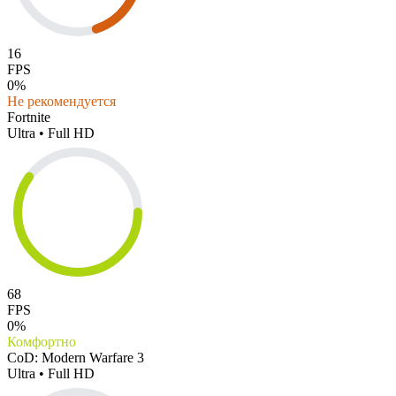
16
FPS
0%
Не рекомендуется
Fortnite
Ultra • Full HD
68
FPS
0%
Комфортно
CoD: Modern Warfare 3
Ultra • Full HD