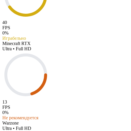
40
FPS
0%
Играбельно
Minecraft RTX
Ultra • Full HD
13
FPS
0%
Не рекомендуется
Warzone
Ultra • Full HD