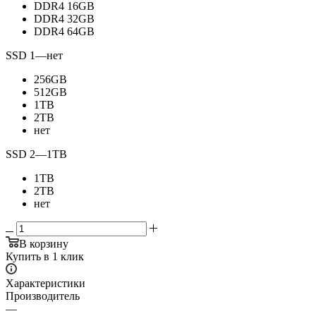
DDR4 16GB
DDR4 32GB
DDR4 64GB
SSD 1
—
нет
256GB
512GB
1TB
2TB
нет
SSD 2
—
1TB
1TB
2TB
нет
В корзину
Купить в 1 клик
Характеристики
Производитель
—