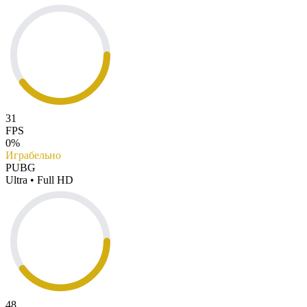
31
FPS
0%
Играбельно
PUBG
Ultra • Full HD
48