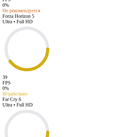
0%
Не рекомендуется
Forza Horizon 5
Ultra • Full HD
39
FPS
0%
Играбельно
Far Cry 6
Ultra • Full HD