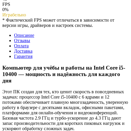
FPS
0%
Играбельно
* Фактический FPS может отличаться в зависимости от
версии игры, драйверов и настроек системы.
Описание
Отзывы
Оплата
Доставка
Гарантия
Компьютер для учёбы и работы на Intel Core i5-
10400 — мощность и надёжность для каждого
дня
Этот ПК создан для тех, кто ценит скорость в повседневных
задачах: процессор Intel Core i5-10400 с 6 ядрами и 12
потоками обеспечивает плавную многозадачность, уверенную
работу в браузере с десятками вкладок, офисными пакетами,
платформами для онлайн-обучения и видеоконференций.
Базовая частота 2.9 ГГц и турбо-ускорение до 4.3 ГГц дают
запас производительности для коротких пиковых нагрузок и
ускоряют обработку сложных задач.