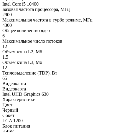
Intel Core i5 10400
Базовая частота процессора, МГц
2900
Максимальная частота в турбо режиме, МГц
4300
Общее количество ядер
6
Максимальное число потоков
12
Объем кэша L2, Мб
1.5
Объем кэша L3, Мб
12
Тепловыделение (TDP), Вт
65
Видеокарта
Видеокарта
Intel UHD Graphics 630
Характеристики
Цвет
Черный
Сокет
LGA 1200
Блок питания
350W