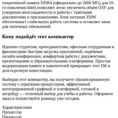
оперативной памяти DDR4 (официально до 2666 МГц для 10-
го поколения Intel) позволяет легко увеличить объём ОЗУ для
ускорения многозадачности и работы с тяжёлыми
документами и приложениями. Блок питания 350W
обеспечивает стабильную работу системы и оставляет запас
для типичных обновлений.
Кому подойдёт этот компьютер
Идеален студентам, преподавателям, офисным сотрудникам и
фрилансерам: быстрая загрузка приложений, надёжные
онлайн-конференции, комфортная работа с документами,
презентациями и образовательными платформами. Простая
модернизация памяти и накопителей превращает этот ПК в
долгосрочную инвестицию.
Выбирая этот компьютер, вы получаете сбалансированную
систему с серьёзным процессором, эффективной
интегрированной графикой и платформой, готовой к
апгрейду — отличный выбор для учёбы и работы. Оформите
заказ и почувствуйте разницу уже сегодня.
Характеристики
Процессор
Процессор