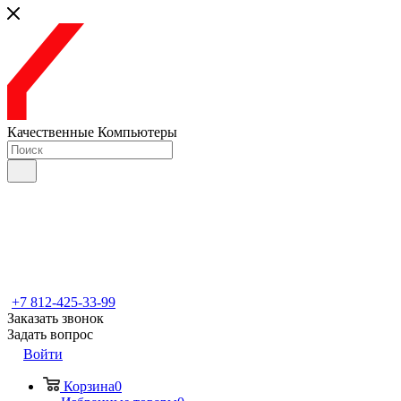
Качественные Компьютеры
+7 812-425-33-99
Заказать звонок
Задать вопрос
Войти
Корзина
0