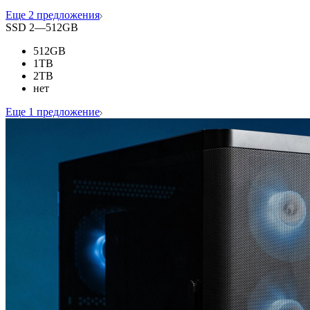
Еще 2 предложения
SSD 2
—
512GB
512GB
1TB
2TB
нет
Еще 1 предложение