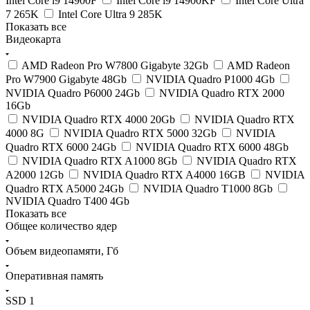
Intel Core i9 14900F
Intel Core i9 14900KF
Intel Core Ultra
7 265K
Intel Core Ultra 9 285K
Показать все
Видеокарта
AMD Radeon Pro W7800 Gigabyte 32Gb
AMD Radeon
Pro W7900 Gigabyte 48Gb
NVIDIA Quadro P1000 4Gb
NVIDIA Quadro P6000 24Gb
NVIDIA Quadro RTX 2000
16Gb
NVIDIA Quadro RTX 4000 20Gb
NVIDIA Quadro RTX
4000 8G
NVIDIA Quadro RTX 5000 32Gb
NVIDIA
Quadro RTX 6000 24Gb
NVIDIA Quadro RTX 6000 48Gb
NVIDIA Quadro RTX A1000 8Gb
NVIDIA Quadro RTX
A2000 12Gb
NVIDIA Quadro RTX A4000 16GB
NVIDIA
Quadro RTX A5000 24Gb
NVIDIA Quadro T1000 8Gb
NVIDIA Quadro T400 4Gb
Показать все
Общее количество ядер
Объем видеопамяти, Гб
Оперативная память
SSD 1