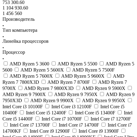
753 300.60
1 104 930.60
1 456 560
Производитель
Тип компьютера
Линейка процессоров
Процессор
AMD Ryzen 5 3600
AMD Ryzen 5 5500
AMD Ryzen 5
5600
AMD Ryzen 5 5600X
AMD Ryzen 5 7500F
AMD Ryzen 5 7600X
AMD Ryzen 5 9600X
AMD
Ryzen 7 7800X3D
AMD Ryzen 7 8700F
AMD Ryzen 7
9700X
AMD Ryzen 7 9800X3D
AMD Ryzen 9 5900X
AMD Ryzen 9 7900X
AMD Ryzen 9 7950X
AMD Ryzen 9
7950X3D
AMD Ryzen 9 9900X
AMD Ryzen 9 9950X
Intel Core i3 10100F
Intel Core i3 12100F
Intel Core i5
10400F
Intel Core i5 12400F
Intel Core i5 13400F
Intel
Core i5 14400F
Intel Core i7 10700F
Intel Core i7 12700F
Intel Core i7 13700F
Intel Core i7 14700F
Intel Core i7
14700KF
Intel Core i9 12900F
Intel Core i9 13900F