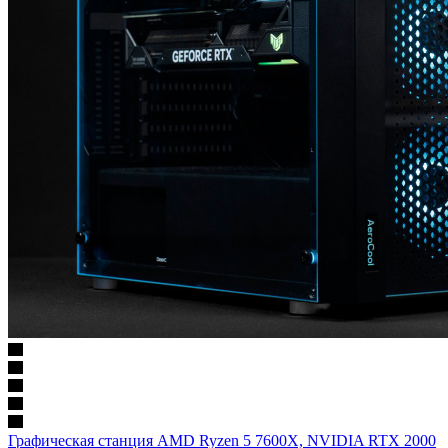
Графическая станция AMD Ryzen 5 7600X, NVIDIA RTX 2000