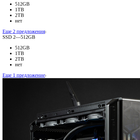
512GB
1TB
2TB
нет
Еще 2 предложения
SSD 2
—
512GB
512GB
1TB
2TB
нет
Еще 1 предложение