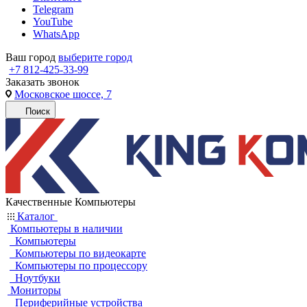
Telegram
YouTube
WhatsApp
Ваш город
выберите город
+7 812-425-33-99
Заказать звонок
Московское шоссе, 7
Поиск
Качественные Компьютеры
Каталог
Компьютеры в наличии
Компьютеры
Компьютеры по видеокарте
Компьютеры по процессору
Ноутбуки
Мониторы
Периферийные устройства