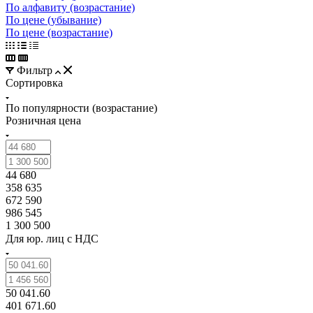
По алфавиту (возрастание)
По цене (убывание)
По цене (возрастание)
Фильтр
Сортировка
По популярности (возрастание)
Розничная цена
44 680
358 635
672 590
986 545
1 300 500
Для юр. лиц c НДС
50 041.60
401 671.60