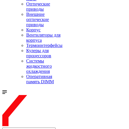
Оптические
приводы
Внешние
оптические
приводы
Корпус
Вентиляторы для
корпуса
Термоинтерфейсы
Кулеры для
процессоров
Системы
жидкостного
охлаждения
Оперативная
память DIMM