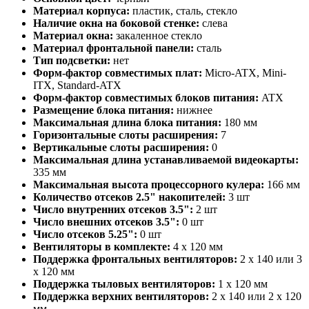
Материал корпуса:
пластик, сталь, стекло
Наличие окна на боковой стенке:
слева
Материал окна:
закаленное стекло
Материал фронтальной панели:
сталь
Тип подсветки:
нет
Форм-фактор совместимых плат:
Micro-ATX, Mini-
ITX, Standard-ATX
Форм-фактор совместимых блоков питания:
ATX
Размещение блока питания:
нижнее
Максимальная длина блока питания:
180 мм
Горизонтальные слоты расширения:
7
Вертикальные слоты расширения:
0
Максимальная длина устанавливаемой видеокарты:
335 мм
Максимальная высота процессорного кулера:
166 мм
Количество отсеков 2.5" накопителей:
3 шт
Число внутренних отсеков 3.5":
2 шт
Число внешних отсеков 3.5":
0 шт
Число отсеков 5.25":
0 шт
Вентиляторы в комплекте:
4 x 120 мм
Поддержка фронтальных вентиляторов:
2 x 140 или 3
x 120 мм
Поддержка тыловых вентиляторов:
1 x 120 мм
Поддержка верхних вентиляторов:
2 x 140 или 2 x 120
мм