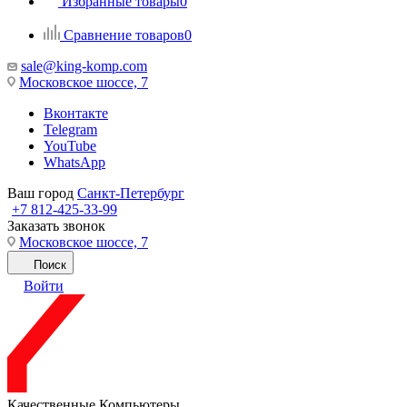
Избранные товары
0
Сравнение товаров
0
sale@king-komp.com
Московское шоссе, 7
Вконтакте
Telegram
YouTube
WhatsApp
Ваш город
Санкт-Петербург
+7 812-425-33-99
Заказать звонок
Московское шоссе, 7
Поиск
Войти
Качественные Компьютеры