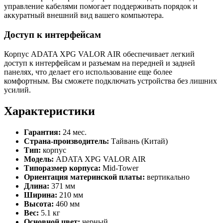
управление кабелями помогает поддерживать порядок и
аккуратный внешний вид вашего компьютера.
Доступ к интерфейсам
Корпус ADATA XPG VALOR AIR обеспечивает легкий
доступ к интерфейсам и разъемам на передней и задней
панелях, что делает его использование еще более
комфортным. Вы сможете подключать устройства без лишних
усилий.
Характеристики
Гарантия:
24 мес.
Страна-производитель:
Тайвань (Китай)
Тип:
корпус
Модель:
ADATA XPG VALOR AIR
Типоразмер корпуса:
Mid-Tower
Ориентация материнской платы:
вертикально
Длина:
371 мм
Ширина:
210 мм
Высота:
460 мм
Вес:
5.1 кг
Основной цвет:
черный