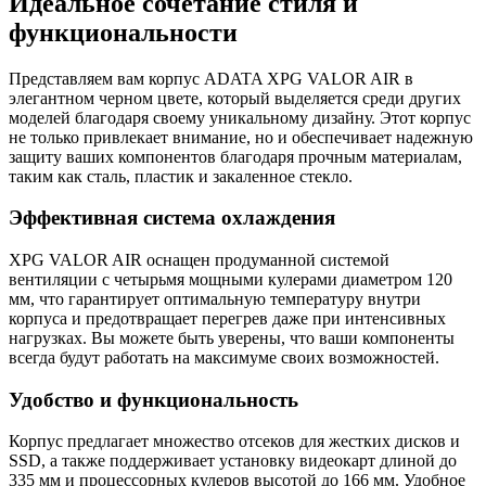
Идеальное сочетание стиля и
функциональности
Представляем вам корпус ADATA XPG VALOR AIR в
элегантном черном цвете, который выделяется среди других
моделей благодаря своему уникальному дизайну. Этот корпус
не только привлекает внимание, но и обеспечивает надежную
защиту ваших компонентов благодаря прочным материалам,
таким как сталь, пластик и закаленное стекло.
Эффективная система охлаждения
XPG VALOR AIR оснащен продуманной системой
вентиляции с четырьмя мощными кулерами диаметром 120
мм, что гарантирует оптимальную температуру внутри
корпуса и предотвращает перегрев даже при интенсивных
нагрузках. Вы можете быть уверены, что ваши компоненты
всегда будут работать на максимуме своих возможностей.
Удобство и функциональность
Корпус предлагает множество отсеков для жестких дисков и
SSD, а также поддерживает установку видеокарт длиной до
335 мм и процессорных кулеров высотой до 166 мм. Удобное