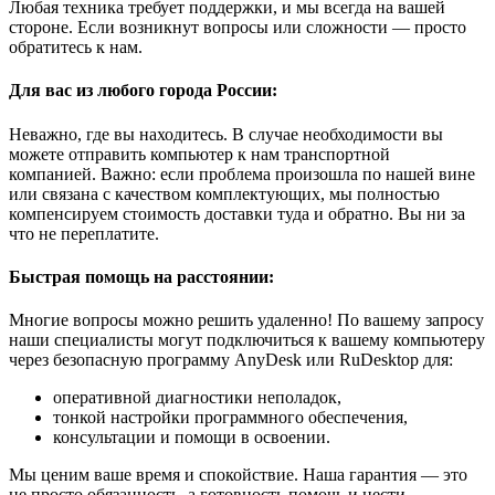
Любая техника требует поддержки, и мы всегда на вашей
стороне. Если возникнут вопросы или сложности — просто
обратитесь к нам.
Для вас из любого города России:
Неважно, где вы находитесь. В случае необходимости вы
можете отправить компьютер к нам транспортной
компанией. Важно: если проблема произошла по нашей вине
или связана с качеством комплектующих, мы полностью
компенсируем стоимость доставки туда и обратно. Вы ни за
что не переплатите.
Быстрая помощь на расстоянии:
Многие вопросы можно решить удаленно! По вашему запросу
наши специалисты могут подключиться к вашему компьютеру
через безопасную программу AnyDesk или RuDesktop для:
оперативной диагностики неполадок,
тонкой настройки программного обеспечения,
консультации и помощи в освоении.
Мы ценим ваше время и спокойствие. Наша гарантия — это
не просто обязанность, а готовность помочь и нести