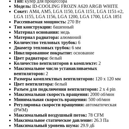
Тип:
кулер для процессора
Модель:
ID-COOLING FROZN A620 ARGB WHITE
Сокет:
AM4, AM5, LGA 1150, LGA 1151, LGA 1151-v2,
LGA 1155, LGA 1156, LGA 1200, LGA 1700, LGA 1851
Рассеиваемая мощность:
270 Вт
Тип конструкции:
башенный
Материал основания:
медь
Материал радиатора:
алюминий
Количество тепловых трубок:
6
Диаметр тепловых трубок:
6 мм
Никелированное покрытие:
основание
Цвет радиатора:
белый
Количество вентиляторов в комплекте:
2
Максимальное число устанавливаемых
вентиляторов:
2
Размеры комплектных вентиляторов:
120 x 120 мм
Цвет вентилятора:
белый
Разъем для подключения вентиляторов:
2 x 4 pin
Максимальная скорость вращения:
2000 об/мин
Минимальная скорость вращения:
500 об/мин
Регулировка скорости вращения:
автоматическая
(PWM)
Максимальный воздушный поток:
78 CFM
Максимальное статическое давление:
26.3 Па
Максимальный уровень шума:
29.9 дБ