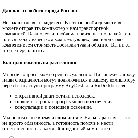
Для вас из любого города России:
Неважно, где вы находитесь. В случае необходимости вы
можете отправить компьютер к нам транспортной
компанией. Важно: если проблема произошла по нашей вине
или связана с качеством комплектующих, мы полностью
компенсируем стоимость доставки туда и обратно. Вы ни за
что не переплатите.
Быстрая помощь на расстоянии:
Многие вопросы можно решить удаленно! По вашему запросу
наши специалисты могут подключиться к вашему компьютеру
через безопасную программу AnyDesk или RuDesktop для:
оперативной диагностики неполадок,
тонкой настройки программного обеспечения,
консультации и помощи в освоении.
Мы ценим ваше время и спокойствие. Наша гарантия — это
не просто обязанность, а готовность помочь и нести
ответственность за каждый проданный компьютер.