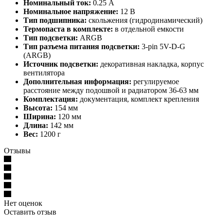
Номинальный ток:
0.25 А
Номинальное напряжение:
12 В
Тип подшипника:
скольжения (гидродинамический)
Термопаста в комплекте:
в отдельной емкости
Тип подсветки:
ARGB
Тип разъема питания подсветки:
3-pin 5V-D-G
(ARGB)
Источник подсветки:
декоративная накладка, корпус
вентилятора
Дополнительная информация:
регулируемое
расстояние между подошвой и радиатором 36-63 мм
Комплектация:
документация, комплект крепления
Высота:
154 мм
Ширина:
120 мм
Длина:
142 мм
Вес:
1200 г
Отзывы
Нет оценок
Оставить отзыв