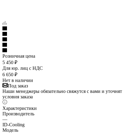
Розничная цена
5 450
₽
Для юр. лиц c НДС
6 650
₽
Нет в наличии
Под заказ
Наши менеджеры обязательно свяжутся с вами и уточнят
условия заказа
Характеристики
Производитель
—
ID-Cooling
Модель
—