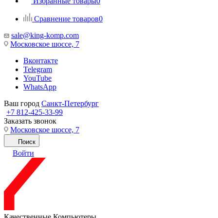
Избранные товары
0
Сравнение товаров
0
sale@king-komp.com
Московское шоссе, 7
Вконтакте
Telegram
YouTube
WhatsApp
Ваш город
Санкт-Петербург
+7 812-425-33-99
Заказать звонок
Московское шоссе, 7
Поиск
Войти
Качественные Компьютеры