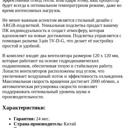
эффективный отвод тепла. Благодаря этому, ваш процессор
будет всегда в оптимальном температурном режиме, даже во
время интенсивных нагрузок.
Не менее важным аспектом является стильный дизайн с
ARGB-подсветкой. Уникальная подсветка придаст вашему
ПК индивидуальность и создаст атмосферу, которая
вдохновляет на новые достижения. Подсветка управляется с
помощью разъема 3-pin 5V-D-G, что делает её настройку
простой и удобной.
В комплект входят два вентилятора размером 120 x 120 мм,
которые работают на основе гидродинамических
подшипников, обеспечивая тихую и стабильную работу.
Лопасти вентиляторов расположены под углом, что
увеличивает воздушный поток и эффективность охлаждения.
Максимальная скорость вращения достигает 2000 об/мин, а
автоматическая регулировка скорости позволяет
поддерживать оптимальный уровень шума и
производительности.
Характеристики:
Гарантия:
24 мес.
Страна-производитель:
Китай