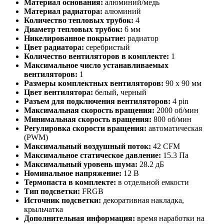
Материал основания:
алюминий/медь
Материал радиатора:
алюминий
Количество тепловых трубок:
4
Диаметр тепловых трубок:
6 мм
Никелированное покрытие:
радиатор
Цвет радиатора:
серебристый
Количество вентиляторов в комплекте:
1
Максимальное число устанавливаемых
вентиляторов:
1
Размеры комплектных вентиляторов:
90 x 90 мм
Цвет вентилятора:
белый, черный
Разъем для подключения вентиляторов:
4 pin
Максимальная скорость вращения:
2000 об/мин
Минимальная скорость вращения:
800 об/мин
Регулировка скорости вращения:
автоматическая
(PWM)
Максимальный воздушный поток:
42 CFM
Максимальное статическое давление:
15.3 Па
Максимальный уровень шума:
28.2 дБ
Номинальное напряжение:
12 В
Термопаста в комплекте:
в отдельной емкости
Тип подсветки:
FRGB
Источник подсветки:
декоративная накладка,
крыльчатка
Дополнительная информация:
время наработки на