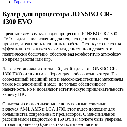
Гарантия
Кулер для процессора JONSBO CR-
1300 EVO
Представляем вам кулер для процессора JONSBO CR-1300
EVO – идеальное решение для тех, кто ценит высокую
производительность и тишину в работе. Этот кулер не только
эффективно справляется с охлаждением, но и делает это
практически бесшумно, обеспечивая комфортную атмосферу
во время работы или игр.
Легкая установка и стильный дизайн делают JONSBO CR-
1300 EVO отличным выбором для любого компьютера. Его
современный внешний вид и высококачественные материалы,
такие как алюминий и медь, не только обеспечивают
надежность, но и добавляют эстетическую привлекательность
вашему ПК.
С высокой совместимостью с популярными сокетами,
включая AM4, AM5 и LGA 1700, этот кулер подходит для
большинства современных процессоров. С максимальной
рассеиваемой мощностью в 160 Вт, вы можете быть уверены,
что ваш процессор будет оставаться в безопасной