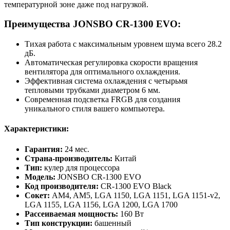
температурной зоне даже под нагрузкой.
Преимущества JONSBO CR-1300 EVO:
Тихая работа с максимальным уровнем шума всего 28.2
дБ.
Автоматическая регулировка скорости вращения
вентилятора для оптимального охлаждения.
Эффективная система охлаждения с четырьмя
тепловыми трубками диаметром 6 мм.
Современная подсветка FRGB для создания
уникального стиля вашего компьютера.
Характеристики:
Гарантия:
24 мес.
Страна-производитель:
Китай
Тип:
кулер для процессора
Модель:
JONSBO CR-1300 EVO
Код производителя:
CR-1300 EVO Black
Сокет:
AM4, AM5, LGA 1150, LGA 1151, LGA 1151-v2,
LGA 1155, LGA 1156, LGA 1200, LGA 1700
Рассеиваемая мощность:
160 Вт
Тип конструкции:
башенный