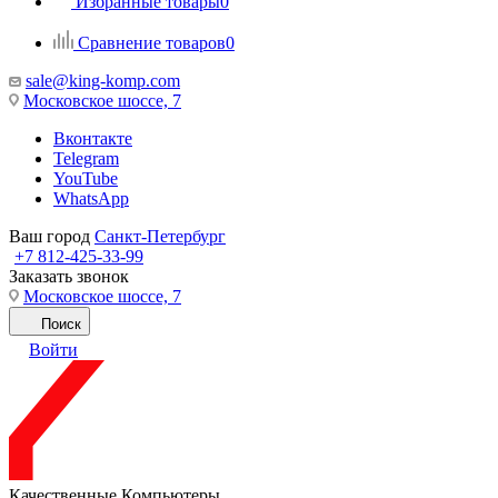
Избранные товары
0
Сравнение товаров
0
sale@king-komp.com
Московское шоссе, 7
Вконтакте
Telegram
YouTube
WhatsApp
Ваш город
Санкт-Петербург
+7 812-425-33-99
Заказать звонок
Московское шоссе, 7
Поиск
Войти
Качественные Компьютеры