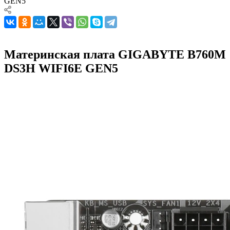
GEN5
Материнская плата GIGABYTE B760M
DS3H WIFI6E GEN5