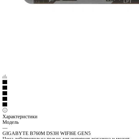
Характеристики
Модель
—
GIGABYTE B760M DS3H WIFI6E GEN5
Цена действительна только для интернет-магазина и может