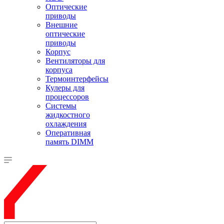
Оптические
приводы
Внешние
оптические
приводы
Корпус
Вентиляторы для
корпуса
Термоинтерфейсы
Кулеры для
процессоров
Системы
жидкостного
охлаждения
Оперативная
память DIMM