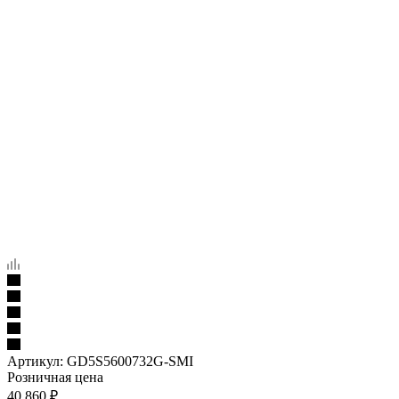
Артикул:
GD5S5600732G-SMI
Розничная цена
40 860
₽