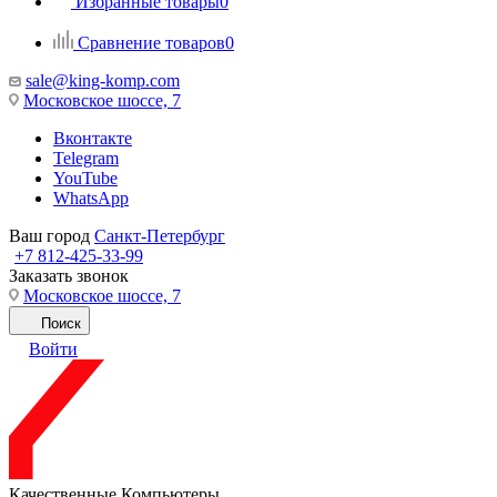
Избранные товары
0
Сравнение товаров
0
sale@king-komp.com
Московское шоссе, 7
Вконтакте
Telegram
YouTube
WhatsApp
Ваш город
Санкт-Петербург
+7 812-425-33-99
Заказать звонок
Московское шоссе, 7
Поиск
Войти
Качественные Компьютеры