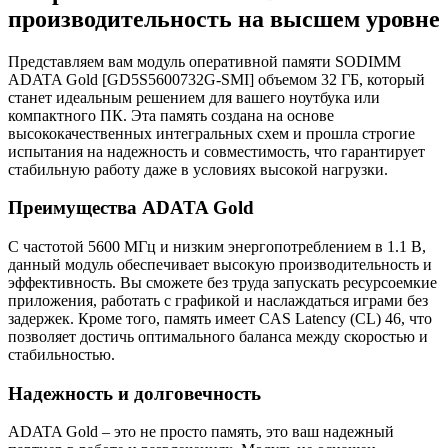
производительность на высшем уровне
Представляем вам модуль оперативной памяти SODIMM
ADATA Gold [GD5S5600732G-SMI] объемом 32 ГБ, который
станет идеальным решением для вашего ноутбука или
компактного ПК. Эта память создана на основе
высококачественных интегральных схем и прошла строгие
испытания на надежность и совместимость, что гарантирует
стабильную работу даже в условиях высокой нагрузки.
Преимущества ADATA Gold
С частотой 5600 МГц и низким энергопотреблением в 1.1 В,
данный модуль обеспечивает высокую производительность и
эффективность. Вы сможете без труда запускать ресурсоемкие
приложения, работать с графикой и наслаждаться играми без
задержек. Кроме того, память имеет CAS Latency (CL) 46, что
позволяет достичь оптимального баланса между скоростью и
стабильностью.
Надежность и долговечность
ADATA Gold – это не просто память, это ваш надежный