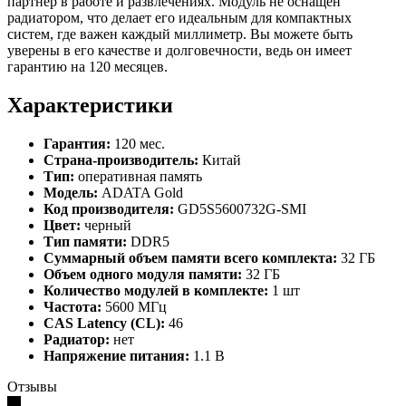
партнер в работе и развлечениях. Модуль не оснащен
радиатором, что делает его идеальным для компактных
систем, где важен каждый миллиметр. Вы можете быть
уверены в его качестве и долговечности, ведь он имеет
гарантию на 120 месяцев.
Характеристики
Гарантия:
120 мес.
Страна-производитель:
Китай
Тип:
оперативная память
Модель:
ADATA Gold
Код производителя:
GD5S5600732G-SMI
Цвет:
черный
Тип памяти:
DDR5
Суммарный объем памяти всего комплекта:
32 ГБ
Объем одного модуля памяти:
32 ГБ
Количество модулей в комплекте:
1 шт
Частота:
5600 МГц
CAS Latency (CL):
46
Радиатор:
нет
Напряжение питания:
1.1 В
Отзывы