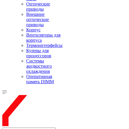
Оптические
приводы
Внешние
оптические
приводы
Корпус
Вентиляторы для
корпуса
Термоинтерфейсы
Кулеры для
процессоров
Системы
жидкостного
охлаждения
Оперативная
память DIMM