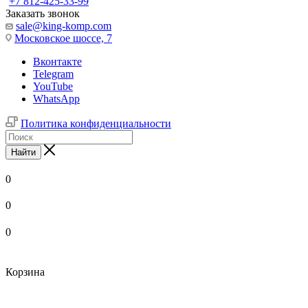
+7 812-425-33-99
Заказать звонок
sale@king-komp.com
Московское шоссе, 7
Вконтакте
Telegram
YouTube
WhatsApp
Политика конфиденциальности
Найти
0
0
0
Корзина