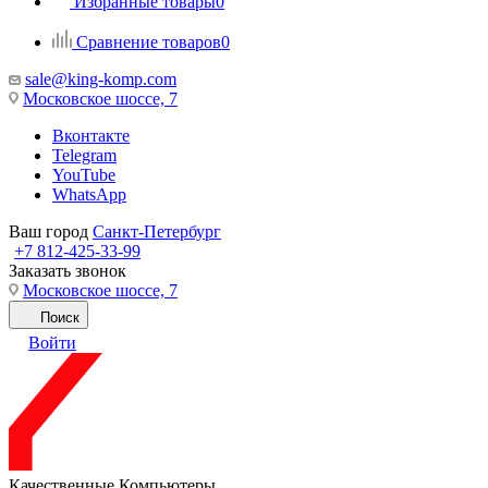
Избранные товары
0
Сравнение товаров
0
sale@king-komp.com
Московское шоссе, 7
Вконтакте
Telegram
YouTube
WhatsApp
Ваш город
Санкт-Петербург
+7 812-425-33-99
Заказать звонок
Московское шоссе, 7
Поиск
Войти
Качественные Компьютеры