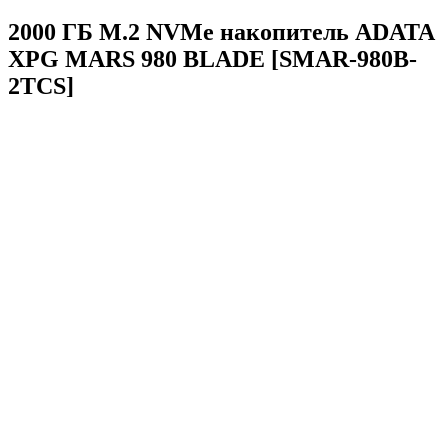
2000 ГБ M.2 NVMe накопитель ADATA
XPG MARS 980 BLADE [SMAR-980B-
2TCS]