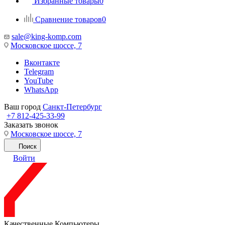
Избранные товары
0
Сравнение товаров
0
sale@king-komp.com
Московское шоссе, 7
Вконтакте
Telegram
YouTube
WhatsApp
Ваш город
Санкт-Петербург
+7 812-425-33-99
Заказать звонок
Московское шоссе, 7
Поиск
Войти
Качественные Компьютеры