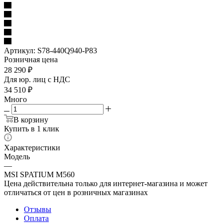
Артикул:
S78-440Q940-P83
Розничная цена
28 290
₽
Для юр. лиц c НДС
34 510
₽
Много
В корзину
Купить в 1 клик
Характеристики
Модель
—
MSI SPATIUM M560
Цена действительна только для интернет-магазина и может
отличаться от цен в розничных магазинах
Отзывы
Оплата