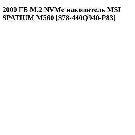
2000 ГБ M.2 NVMe накопитель MSI
SPATIUM M560 [S78-440Q940-P83]