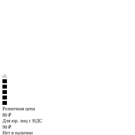
Розничная цена
80
₽
Для юр. лиц c НДС
90
₽
Нет в наличии