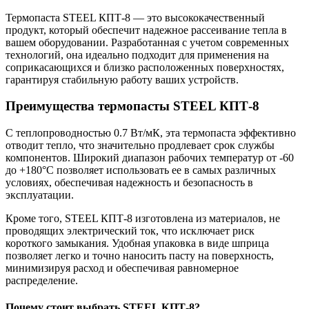
Термопаста STEEL КПТ-8 — это высококачественный
продукт, который обеспечит надежное рассеивание тепла в
вашем оборудовании. Разработанная с учетом современных
технологий, она идеально подходит для применения на
соприкасающихся и близко расположенных поверхностях,
гарантируя стабильную работу ваших устройств.
Преимущества термопасты STEEL КПТ-8
С теплопроводностью 0.7 Вт/мК, эта термопаста эффективно
отводит тепло, что значительно продлевает срок службы
компонентов. Широкий диапазон рабочих температур от -60
до +180°C позволяет использовать ее в самых различных
условиях, обеспечивая надежность и безопасность в
эксплуатации.
Кроме того, STEEL КПТ-8 изготовлена из материалов, не
проводящих электрический ток, что исключает риск
короткого замыкания. Удобная упаковка в виде шприца
позволяет легко и точно наносить пасту на поверхность,
минимизируя расход и обеспечивая равномерное
распределение.
Почему стоит выбрать STEEL КПТ-8?