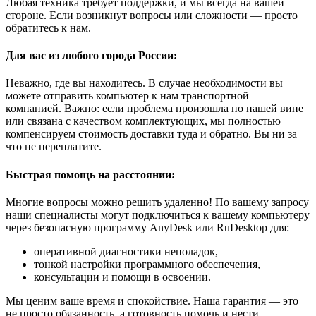
Любая техника требует поддержки, и мы всегда на вашей
стороне. Если возникнут вопросы или сложности — просто
обратитесь к нам.
Для вас из любого города России:
Неважно, где вы находитесь. В случае необходимости вы
можете отправить компьютер к нам транспортной
компанией. Важно: если проблема произошла по нашей вине
или связана с качеством комплектующих, мы полностью
компенсируем стоимость доставки туда и обратно. Вы ни за
что не переплатите.
Быстрая помощь на расстоянии:
Многие вопросы можно решить удаленно! По вашему запросу
наши специалисты могут подключиться к вашему компьютеру
через безопасную программу AnyDesk или RuDesktop для:
оперативной диагностики неполадок,
тонкой настройки программного обеспечения,
консультации и помощи в освоении.
Мы ценим ваше время и спокойствие. Наша гарантия — это
не просто обязанность, а готовность помочь и нести