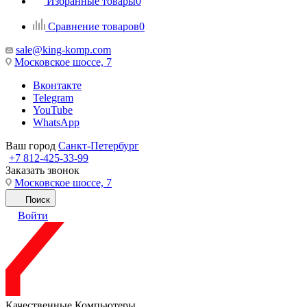
Избранные товары
0
Сравнение товаров
0
sale@king-komp.com
Московское шоссе, 7
Вконтакте
Telegram
YouTube
WhatsApp
Ваш город
Санкт-Петербург
+7 812-425-33-99
Заказать звонок
Московское шоссе, 7
Поиск
Войти
Качественные Компьютеры