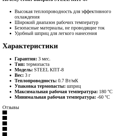
Высокая теплопроводность для эффективного
охлаждения
Широкий диапазон рабочих температур
Безопасные материалы, не проводящие ток
Удобный шприц для легкого нанесения
Характеристики
Гарантия:
3 мес.
Тип:
термопаста
Модель:
STEEL КПТ-8
Вес:
3 г
Теплопроводность:
0.7 Вт/мК
Упаковка термопасты:
шприц
Максимальная рабочая температура:
180 °C
Минимальная рабочая температура:
-60 °C
Отзывы