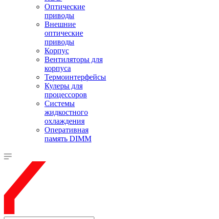
Оптические
приводы
Внешние
оптические
приводы
Корпус
Вентиляторы для
корпуса
Термоинтерфейсы
Кулеры для
процессоров
Системы
жидкостного
охлаждения
Оперативная
память DIMM