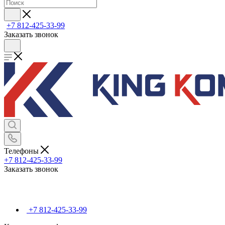
+7 812-425-33-99
Заказать звонок
Телефоны
+7 812-425-33-99
Заказать звонок
+7 812-425-33-99