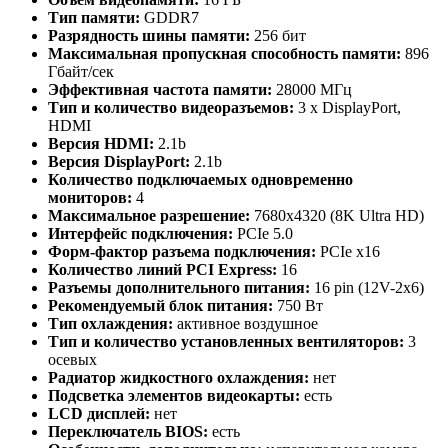
Тип памяти:
GDDR7
Разрядность шины памяти:
256 бит
Максимальная пропускная способность памяти:
896
Гбайт/сек
Эффективная частота памяти:
28000 МГц
Тип и количество видеоразъемов:
3 x DisplayPort,
HDMI
Версия HDMI:
2.1b
Версия DisplayPort:
2.1b
Количество подключаемых одновременно
мониторов:
4
Максимальное разрешение:
7680x4320 (8K Ultra HD)
Интерфейс подключения:
PCIe 5.0
Форм-фактор разъема подключения:
PCIe x16
Количество линий PCI Express:
16
Разъемы дополнительного питания:
16 pin (12V-2x6)
Рекомендуемый блок питания:
750 Вт
Тип охлаждения:
активное воздушное
Тип и количество установленных вентиляторов:
3
осевых
Радиатор жидкостного охлаждения:
нет
Подсветка элементов видеокарты:
есть
LCD дисплей:
нет
Переключатель BIOS:
есть