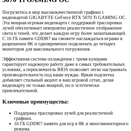
Погрузитесь в мир высококачественной графики с
видеокартой GIGABYTE GeForce RTX 5070 Ti GAMING OC.
Эта мощная игровая видеокарта с поддержкой трассировки
лучей обеспечивает невероятно реалистичное отображение
света и теней, что делает каждую игру более захватывающей.
С 16 ГБ памяти GDDR7 вы сможете наслаждаться играми в
разрешении 8K и одновременно подключать до четырех
мониторов для максимального погружения.
Эффективная система охлаждения с тремя кулерами
гарантирует надежную работу даже в самых требовательных
условиях, а переключатель BIOS позволяет легко настраивать
производительность под ваши нужды. Яркая подсветка
добавляет стильный акцент в ваш игровой сетап, делая
видеокарту не только мощной, но и эстетически
привлекательной.
Ключевые преимущества:
Поддержка трассировки лучей для реалистичной
графики.
16 ГБ GDDR7 памяти для игр в 8K и многомониторного
режима.