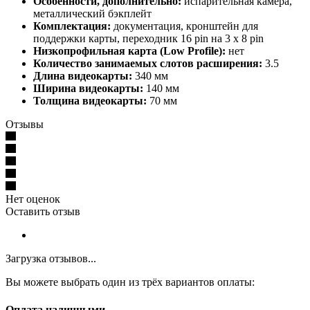
Особенности, дополнительно:
испарительная камера,
металлический бэкплейт
Комплектация:
документация, кронштейн для
поддержки карты, переходник 16 pin на 3 x 8 pin
Низкопрофильная карта (Low Profile):
нет
Количество занимаемых слотов расширения:
3.5
Длина видеокарты:
340 мм
Ширина видеокарты:
140 мм
Толщина видеокарты:
70 мм
Отзывы
Нет оценок
Оставить отзыв
Загрузка отзывов...
Вы можете выбрать один из трёх вариантов оплаты:
Оплата наличными