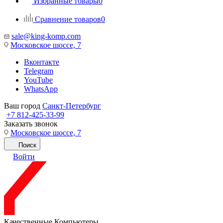
Избранные товары
0
Сравнение товаров
0
sale@king-komp.com
Московское шоссе, 7
Вконтакте
Telegram
YouTube
WhatsApp
Ваш город
Санкт-Петербург
+7 812-425-33-99
Заказать звонок
Московское шоссе, 7
Поиск
Войти
Качественные Компьютеры