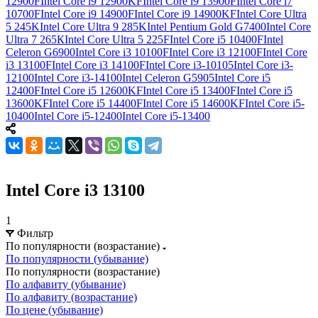
12900F
Intel Core i9 12900KF
Intel Core i9 13900F
Intel Core i7
10700F
Intel Core i9 14900F
Intel Core i9 14900KF
Intel Core Ultra
5 245K
Intel Core Ultra 9 285K
Intel Pentium Gold G7400
Intel Соrе
Ultrа 7 265К
Intel Core Ultra 5 225F
Intel Core i5 10400F
Intel
Celeron G6900
Intel Core i3 10100F
Intel Core i3 12100F
Intel Core
i3 13100F
Intel Core i3 14100F
Intel Core i3-10105
Intel Core i3-
12100
Intel Core i3-14100
Intel Celeron G5905
Intel Core i5
12400F
Intel Core i5 12600KF
Intel Core i5 13400F
Intel Core i5
13600KF
Intel Core i5 14400F
Intel Core i5 14600KF
Intel Core i5-
10400
Intel Core i5-12400
Intel Core i5-13400
Intel Core i3 13100
1
Фильтр
По популярности (возрастание)
По популярности (убывание)
По популярности (возрастание)
По алфавиту (убывание)
По алфавиту (возрастание)
По цене (убывание)