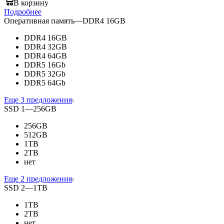
В корзину
Подробнее
Оперативная память
—
DDR4 16GB
DDR4 16GB
DDR4 32GB
DDR4 64GB
DDR5 16Gb
DDR5 32Gb
DDR5 64Gb
Еще 3 предложения
SSD 1
—
256GB
256GB
512GB
1TB
2TB
нет
Еще 2 предложения
SSD 2
—
1TB
1TB
2TB
нет