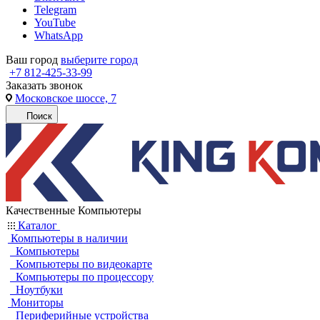
Telegram
YouTube
WhatsApp
Ваш город
выберите город
+7 812-425-33-99
Заказать звонок
Московское шоссе, 7
Поиск
Качественные Компьютеры
Каталог
Компьютеры в наличии
Компьютеры
Компьютеры по видеокарте
Компьютеры по процессору
Ноутбуки
Мониторы
Периферийные устройства