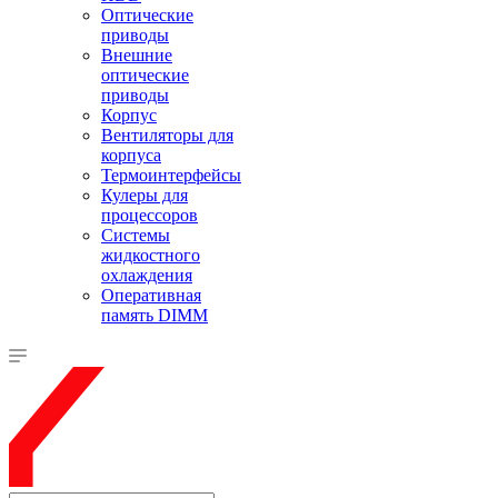
Оптические
приводы
Внешние
оптические
приводы
Корпус
Вентиляторы для
корпуса
Термоинтерфейсы
Кулеры для
процессоров
Системы
жидкостного
охлаждения
Оперативная
память DIMM