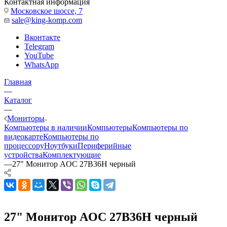
Контактная информация
Московское шоссе, 7
sale@king-komp.com
Вконтакте
Telegram
YouTube
WhatsApp
Главная
—
Каталог
—
Мониторы
Компьютеры в наличии
Компьютеры
Компьютеры по
видеокарте
Компьютеры по
процессору
Ноутбуки
Периферийные
устройства
Комплектующие
—
27" Монитор AOC 27B36H черный
27" Монитор AOC 27B36H черный