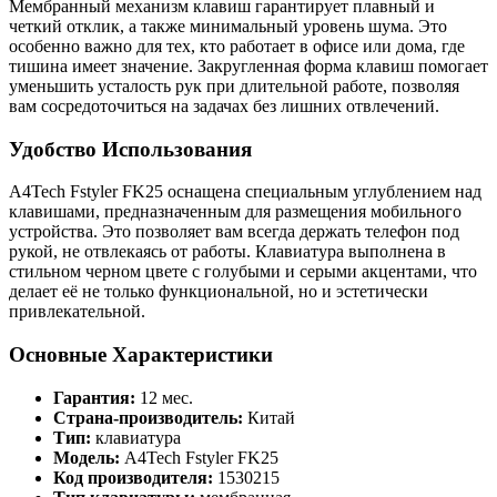
Мембранный механизм клавиш гарантирует плавный и
четкий отклик, а также минимальный уровень шума. Это
особенно важно для тех, кто работает в офисе или дома, где
тишина имеет значение. Закругленная форма клавиш помогает
уменьшить усталость рук при длительной работе, позволяя
вам сосредоточиться на задачах без лишних отвлечений.
Удобство Использования
A4Tech Fstyler FK25 оснащена специальным углублением над
клавишами, предназначенным для размещения мобильного
устройства. Это позволяет вам всегда держать телефон под
рукой, не отвлекаясь от работы. Клавиатура выполнена в
стильном черном цвете с голубыми и серыми акцентами, что
делает её не только функциональной, но и эстетически
привлекательной.
Основные Характеристики
Гарантия:
12 мес.
Страна-производитель:
Китай
Тип:
клавиатура
Модель:
A4Tech Fstyler FK25
Код производителя:
1530215