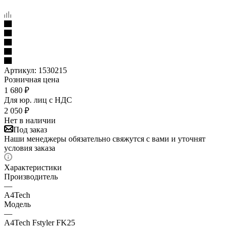
Артикул:
1530215
Розничная цена
1 680
₽
Для юр. лиц c НДС
2 050
₽
Нет в наличии
Под заказ
Наши менеджеры обязательно свяжутся с вами и уточнят
условия заказа
Характеристики
Производитель
—
A4Tech
Модель
—
A4Tech Fstyler FK25