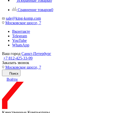
Избранные товары
0
Сравнение товаров
0
sale@king-komp.com
Московское шоссе, 7
Вконтакте
Telegram
YouTube
WhatsApp
Ваш город
Санкт-Петербург
+7 812-425-33-99
Заказать звонок
Московское шоссе, 7
Поиск
Войти
Качественные Компьютеры