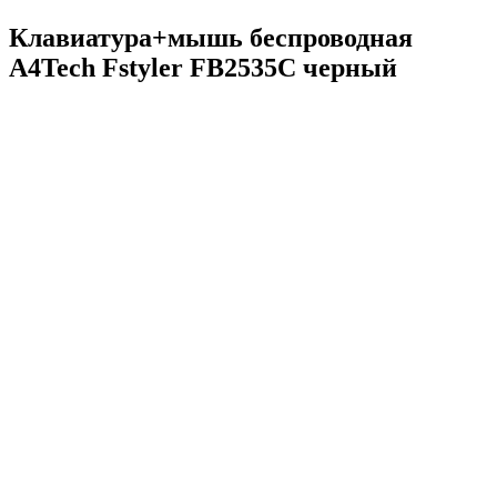
Клавиатура+мышь беспроводная
A4Tech Fstyler FB2535C черный