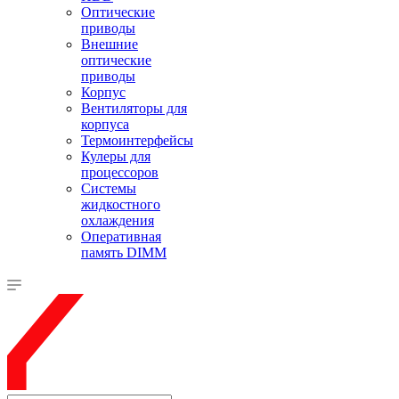
Оптические
приводы
Внешние
оптические
приводы
Корпус
Вентиляторы для
корпуса
Термоинтерфейсы
Кулеры для
процессоров
Системы
жидкостного
охлаждения
Оперативная
память DIMM