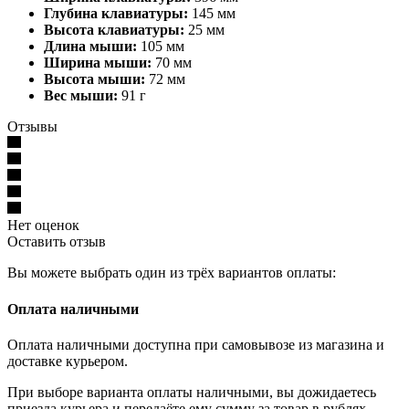
Глубина клавиатуры:
145 мм
Высота клавиатуры:
25 мм
Длина мыши:
105 мм
Ширина мыши:
70 мм
Высота мыши:
72 мм
Вес мыши:
91 г
Отзывы
Нет оценок
Оставить отзыв
Вы можете выбрать один из трёх вариантов оплаты:
Оплата наличными
Оплата наличными доступна при самовывозе из магазина и
доставке курьером.
При выборе варианта оплаты наличными, вы дожидаетесь
приезда курьера и передаёте ему сумму за товар в рублях.