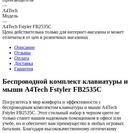
—
A4Tech
Модель
—
A4Tech Fstyler FB2535C
Цена действительна только для интернет-магазина и может
отличаться от цен в розничных магазинах
Описание
Отзывы
Оплата
Доставка
Гарантия
Беспроводной комплект клавиатуры и
мыши A4Tech Fstyler FB2535C
Погрузитесь в мир комфорта и эффективности с
беспроводным комплектом клавиатуры и мыши A4Tech
Fstyler FB2535C. Этот стильный набор в черном цвете не
только станет вашим надежным помощником в офисе или
учебе, но и обеспечит вам преимущество в любых игровых
баталиях. Благодаря высококачественному оптическому