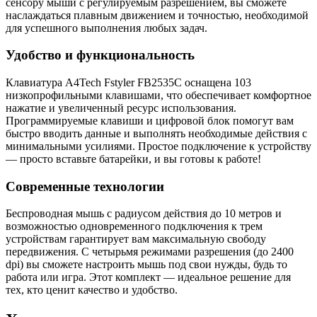
сенсору мыши с регулируемым разрешением, вы сможете
наслаждаться плавным движением и точностью, необходимой
для успешного выполнения любых задач.
Удобство и функциональность
Клавиатура A4Tech Fstyler FB2535C оснащена 103
низкопрофильными клавишами, что обеспечивает комфортное
нажатие и увеличенный ресурс использования.
Программируемые клавиши и цифровой блок помогут вам
быстро вводить данные и выполнять необходимые действия с
минимальными усилиями. Простое подключение к устройству
— просто вставьте батарейки, и вы готовы к работе!
Современные технологии
Беспроводная мышь с радиусом действия до 10 метров и
возможностью одновременного подключения к трем
устройствам гарантирует вам максимальную свободу
передвижения. С четырьмя режимами разрешения (до 2400
dpi) вы сможете настроить мышь под свои нужды, будь то
работа или игра. Этот комплект — идеальное решение для
тех, кто ценит качество и удобство.