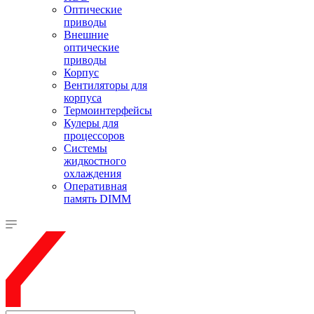
Оптические
приводы
Внешние
оптические
приводы
Корпус
Вентиляторы для
корпуса
Термоинтерфейсы
Кулеры для
процессоров
Системы
жидкостного
охлаждения
Оперативная
память DIMM