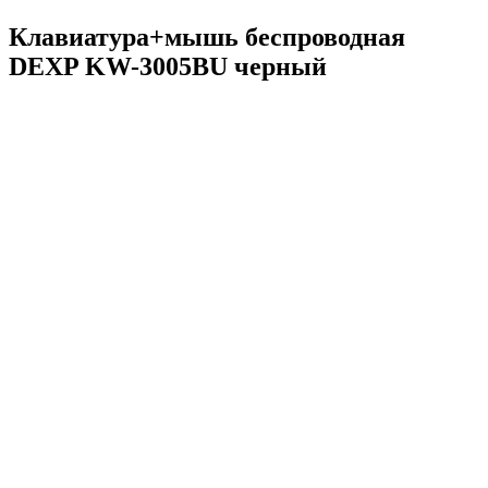
Клавиатура+мышь беспроводная
DEXP KW-3005BU черный