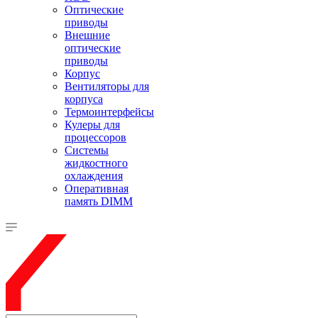
Оптические
приводы
Внешние
оптические
приводы
Корпус
Вентиляторы для
корпуса
Термоинтерфейсы
Кулеры для
процессоров
Системы
жидкостного
охлаждения
Оперативная
память DIMM