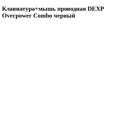
Клавиатура+мышь проводная DEXP
Overpower Combo черный