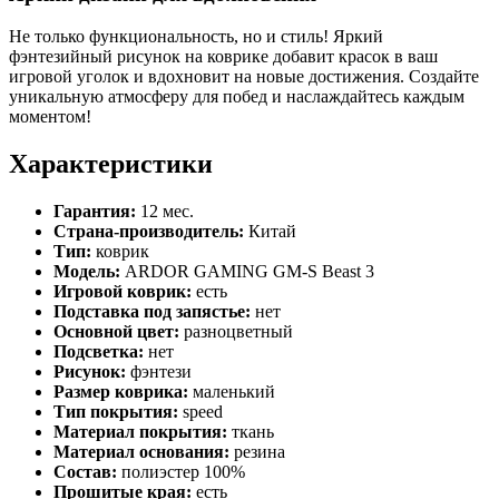
Не только функциональность, но и стиль! Яркий
фэнтезийный рисунок на коврике добавит красок в ваш
игровой уголок и вдохновит на новые достижения. Создайте
уникальную атмосферу для побед и наслаждайтесь каждым
моментом!
Характеристики
Гарантия:
12 мес.
Страна-производитель:
Китай
Тип:
коврик
Модель:
ARDOR GAMING GM-S Beast 3
Игровой коврик:
есть
Подставка под запястье:
нет
Основной цвет:
разноцветный
Подсветка:
нет
Рисунок:
фэнтези
Размер коврика:
маленький
Тип покрытия:
speed
Материал покрытия:
ткань
Материал основания:
резина
Состав:
полиэстер 100%
Прошитые края:
есть