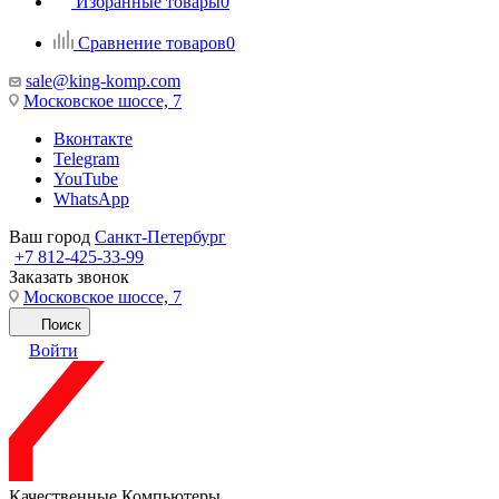
Избранные товары
0
Сравнение товаров
0
sale@king-komp.com
Московское шоссе, 7
Вконтакте
Telegram
YouTube
WhatsApp
Ваш город
Санкт-Петербург
+7 812-425-33-99
Заказать звонок
Московское шоссе, 7
Поиск
Войти
Качественные Компьютеры