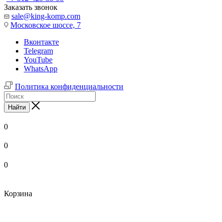
Заказать звонок
sale@king-komp.com
Московское шоссе, 7
Вконтакте
Telegram
YouTube
WhatsApp
Политика конфиденциальности
Найти
0
0
0
Корзина