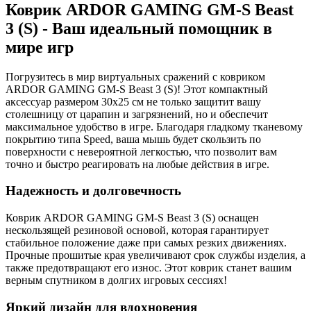
Коврик ARDOR GAMING GM-S Beast
3 (S) - Ваш идеальный помощник в
мире игр
Погрузитесь в мир виртуальных сражений с ковриком
ARDOR GAMING GM-S Beast 3 (S)! Этот компактный
аксессуар размером 30x25 см не только защитит вашу
столешницу от царапин и загрязнений, но и обеспечит
максимальное удобство в игре. Благодаря гладкому тканевому
покрытию типа Speed, ваша мышь будет скользить по
поверхности с невероятной легкостью, что позволит вам
точно и быстро реагировать на любые действия в игре.
Надежность и долговечность
Коврик ARDOR GAMING GM-S Beast 3 (S) оснащен
нескользящей резиновой основой, которая гарантирует
стабильное положение даже при самых резких движениях.
Прочные прошитые края увеличивают срок службы изделия, а
также предотвращают его износ. Этот коврик станет вашим
верным спутником в долгих игровых сессиях!
Яркий дизайн для вдохновения