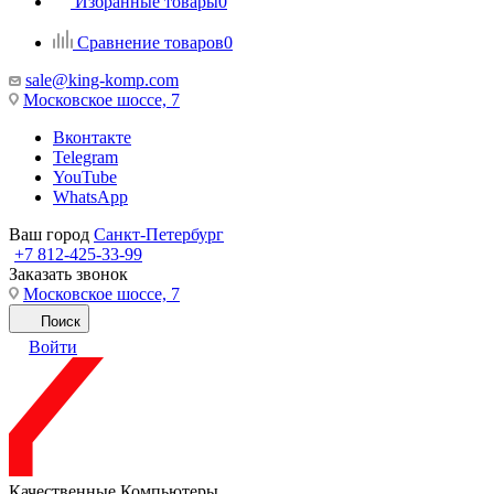
Избранные товары
0
Сравнение товаров
0
sale@king-komp.com
Московское шоссе, 7
Вконтакте
Telegram
YouTube
WhatsApp
Ваш город
Санкт-Петербург
+7 812-425-33-99
Заказать звонок
Московское шоссе, 7
Поиск
Войти
Качественные Компьютеры