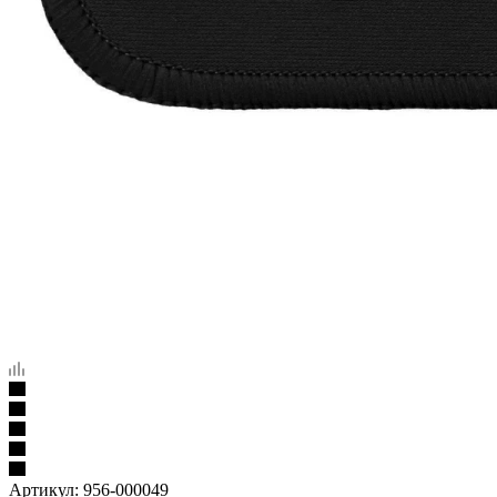
Артикул:
956-000049