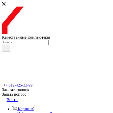
Качественные Компьютеры
+7 812-425-33-99
Заказать звонок
Задать вопрос
Войти
Корзина
0