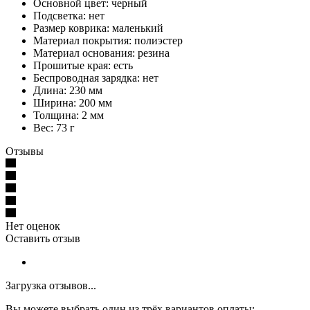
Основной цвет: черный
Подсветка: нет
Размер коврика: маленький
Материал покрытия: полиэстер
Материал основания: резина
Прошитые края: есть
Беспроводная зарядка: нет
Длина: 230 мм
Ширина: 200 мм
Толщина: 2 мм
Вес: 73 г
Отзывы
Нет оценок
Оставить отзыв
Загрузка отзывов...
Вы можете выбрать один из трёх вариантов оплаты: