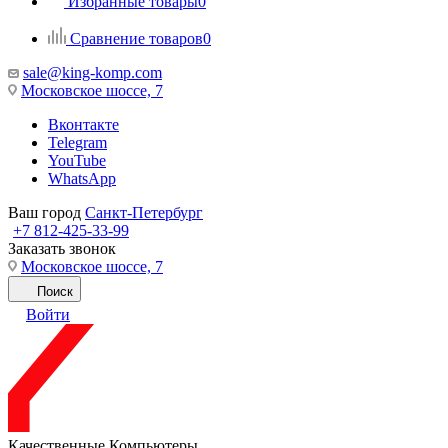
Избранные товары
0
Сравнение товаров
0
sale@king-komp.com
Московское шоссе, 7
Вконтакте
Telegram
YouTube
WhatsApp
Ваш город
Санкт-Петербург
+7 812-425-33-99
Заказать звонок
Московское шоссе, 7
Поиск
Войти
Качественные Компьютеры