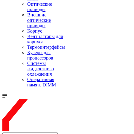
Оптические
приводы
Внешние
оптические
приводы
Корпус
Вентиляторы для
корпуса
Термоинтерфейсы
Кулеры для
процессоров
Системы
жидкостного
охлаждения
Оперативная
память DIMM