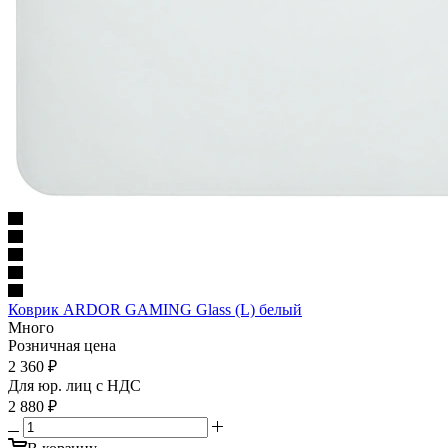
Коврик ARDOR GAMING Glass (L) белый
Много
Розничная цена
2 360
₽
Для юр. лиц c НДС
2 880
₽