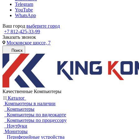
Telegram
YouTube
WhatsApp
Ваш город
выберите город
+7 812-425-33-99
Заказать звонок
Московское шоссе, 7
Поиск
Качественные Компьютеры
Каталог
Компьютеры в наличии
Компьютеры
Компьютеры по видеокарте
Компьютеры по процессору
Ноутбуки
Мониторы
Периферийные устройства