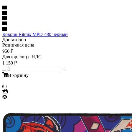
Коврик Ritmix MPD-480 черный
Достаточно
Розничная цена
950
₽
Для юр. лиц c НДС
1 150
₽
В корзину