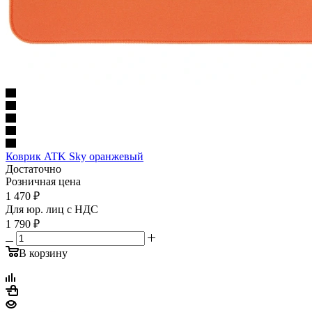
Коврик ATK Sky оранжевый
Достаточно
Розничная цена
1 470
₽
Для юр. лиц c НДС
1 790
₽
В корзину