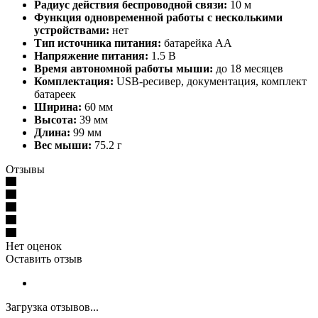
Радиус действия беспроводной связи:
10 м
Функция одновременной работы с несколькими
устройствами:
нет
Тип источника питания:
батарейка АА
Напряжение питания:
1.5 В
Время автономной работы мыши:
до 18 месяцев
Комплектация:
USB-ресивер, документация, комплект
батареек
Ширина:
60 мм
Высота:
39 мм
Длина:
99 мм
Вес мыши:
75.2 г
Отзывы
Нет оценок
Оставить отзыв
Загрузка отзывов...