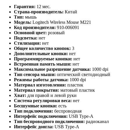
Гарантия:
12 мес.
Страна-производитель:
Китай
Тип:
мышь
Модель:
Logitech Wireless Mouse M221
Код производителя:
910-006091
Основной цвет:
розовый
Подсветка:
нет
Стилизация:
нет
Общее количество кнопок:
3
Дополнительные кнопки:
нет
Программируемые кнопки:
нет
Встроенная память мыши:
нет
Максимальное разрешение датчика:
1000 dpi
Тип сенсора мыши:
оптический светодиодный
Режимы работы датчика:
1000 dpi
Материал изготовления:
пластик
Материал покрытия:
матовый пластик
Хват:
для правой и левой руки
Система регулировки веса:
нет
Бесшумные кнопки:
есть
Тип подключения:
беспроводная
Интерфейс подключения:
USB Type-A
Тип беспроводного подключения:
радиоканал
Интерфейс донгла:
USB Type-A