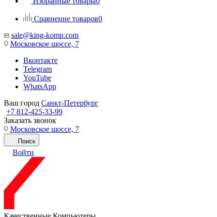
Избранные товары
0
Сравнение товаров
0
sale@king-komp.com
Московское шоссе, 7
Вконтакте
Telegram
YouTube
WhatsApp
Ваш город
Санкт-Петербург
+7 812-425-33-99
Заказать звонок
Московское шоссе, 7
Поиск
Войти
Качественные Компьютеры