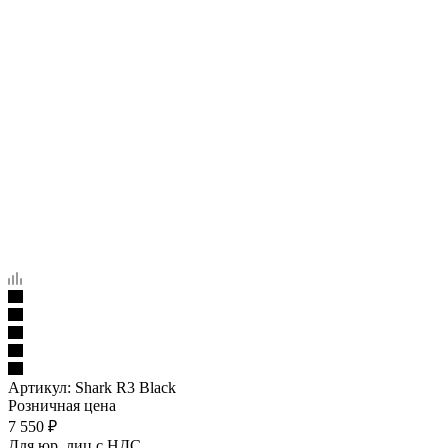
Артикул:
Shark R3 Black
Розничная цена
7 550
₽
Для юр. лиц c НДС