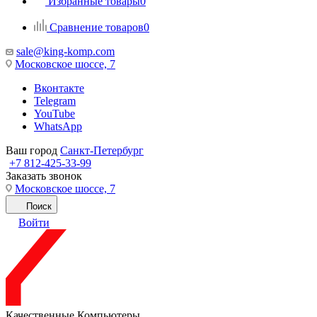
Избранные товары
0
Сравнение товаров
0
sale@king-komp.com
Московское шоссе, 7
Вконтакте
Telegram
YouTube
WhatsApp
Ваш город
Санкт-Петербург
+7 812-425-33-99
Заказать звонок
Московское шоссе, 7
Поиск
Войти
Качественные Компьютеры