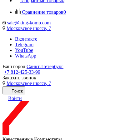
Избранные товары
0
Сравнение товаров
0
sale@king-komp.com
Московское шоссе, 7
Вконтакте
Telegram
YouTube
WhatsApp
Ваш город
Санкт-Петербург
+7 812-425-33-99
Заказать звонок
Московское шоссе, 7
Поиск
Войти
Качественные Компьютеры