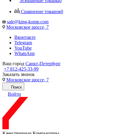
Избранные товары
0
Сравнение товаров
0
sale@king-komp.com
Московское шоссе, 7
Вконтакте
Telegram
YouTube
WhatsApp
Ваш город
Санкт-Петербург
+7 812-425-33-99
Заказать звонок
Московское шоссе, 7
Поиск
Войти
Качественные Компьютеры