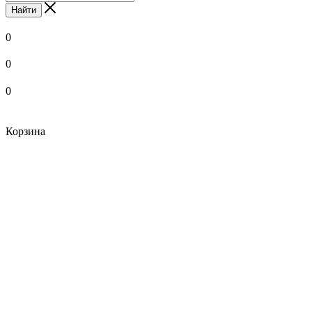
Найти
0
0
0
Корзина