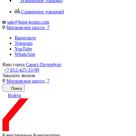
Избранные товары
0
Сравнение товаров
0
sale@king-komp.com
Московское шоссе, 7
Вконтакте
Telegram
YouTube
WhatsApp
Ваш город
Санкт-Петербург
+7 812-425-33-99
Заказать звонок
Московское шоссе, 7
Поиск
Войти
Качественные Компьютеры