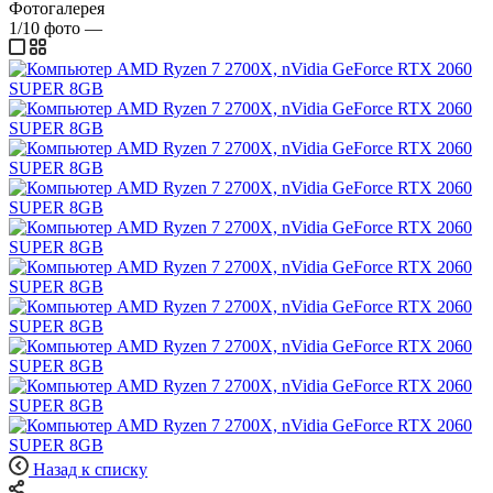
Фотогалерея
1/10
фото
—
Назад к списку