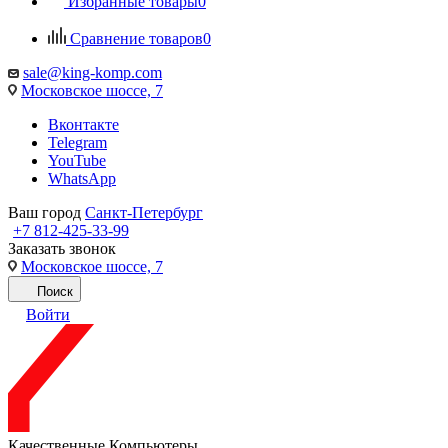
Избранные товары
0
Сравнение товаров
0
sale@king-komp.com
Московское шоссе, 7
Вконтакте
Telegram
YouTube
WhatsApp
Ваш город
Санкт-Петербург
+7 812-425-33-99
Заказать звонок
Московское шоссе, 7
Поиск
Войти
Качественные Компьютеры