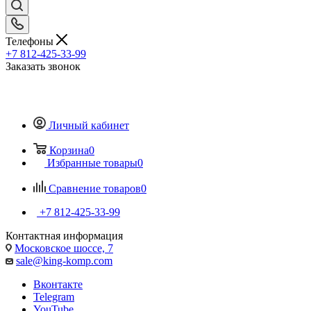
Телефоны
+7 812-425-33-99
Заказать звонок
Личный кабинет
Корзина
0
Избранные товары
0
Сравнение товаров
0
+7 812-425-33-99
Контактная информация
Московское шоссе, 7
sale@king-komp.com
Вконтакте
Telegram
YouTube