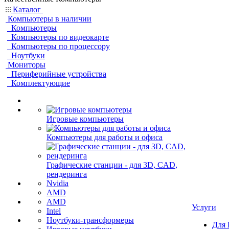
Каталог
Компьютеры в наличии
Компьютеры
Компьютеры по видеокарте
Компьютеры по процессору
Ноутбуки
Мониторы
Периферийные устройства
Комплектующие
Игровые компьютеры
Компьютеры для работы и офиса
Графические станции - для 3D, CAD,
рендеринга
Nvidia
AMD
AMD
Услуги
Intel
Ноутбуки-трансформеры
Для