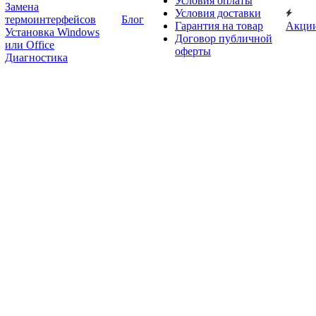
Условия оплаты
Замена
Условия доставки
термоинтерфейсов
Блог
Гарантия на товар
Акци
Установка Windows
Договор публичной
или Office
оферты
Диагностика