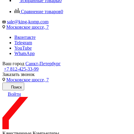
Избранные товары
0
Сравнение товаров
0
sale@king-komp.com
Московское шоссе, 7
Вконтакте
Telegram
YouTube
WhatsApp
Ваш город
Санкт-Петербург
+7 812-425-33-99
Заказать звонок
Московское шоссе, 7
Поиск
Войти
Качественные Компьютеры