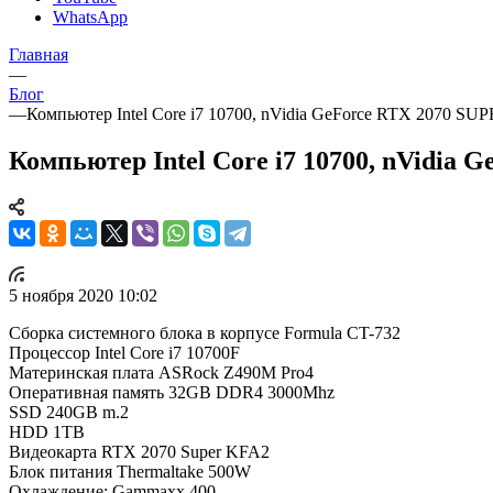
WhatsApp
Главная
—
Блог
—
Компьютер Intel Core i7 10700, nVidia GeForce RTX 2070 SU
Компьютер Intel Core i7 10700, nVidia
5 ноября 2020 10:02
Сборка системного блока в корпусе Formula CT-732
Процессор Intel Core i7 10700F
Материнская плата ASRock Z490M Pro4
Оперативная память 32GB DDR4 3000Mhz
SSD 240GB m.2
HDD 1TB
Видеокарта RTX 2070 Super KFA2
Блок питания Thermaltake 500W
Охлаждение: Gammaxx 400