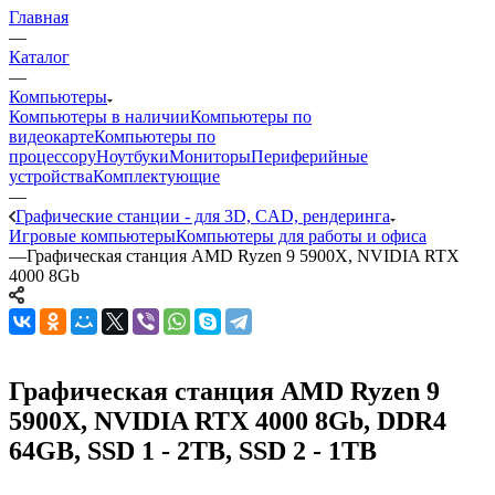
Главная
—
Каталог
—
Компьютеры
Компьютеры в наличии
Компьютеры по
видеокарте
Компьютеры по
процессору
Ноутбуки
Мониторы
Периферийные
устройства
Комплектующие
—
Графические станции - для 3D, CAD, рендеринга
Игровые компьютеры
Компьютеры для работы и офиса
—
Графическая станция AMD Ryzen 9 5900X, NVIDIA RTX
4000 8Gb
Графическая станция AMD Ryzen 9
5900X, NVIDIA RTX 4000 8Gb, DDR4
64GB, SSD 1 - 2TB, SSD 2 - 1TB