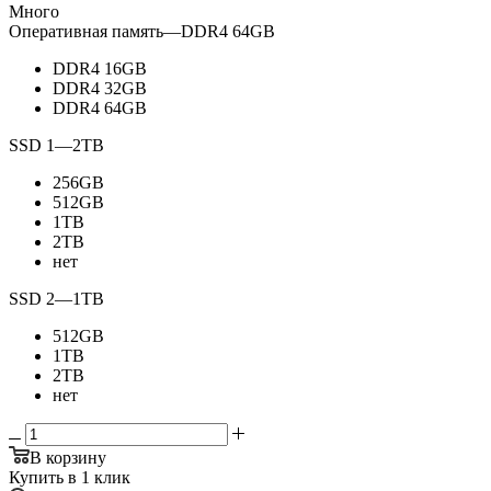
Много
Оперативная память
—
DDR4 64GB
DDR4 16GB
DDR4 32GB
DDR4 64GB
SSD 1
—
2TB
256GB
512GB
1TB
2TB
нет
SSD 2
—
1TB
512GB
1TB
2TB
нет
В корзину
Купить в 1 клик