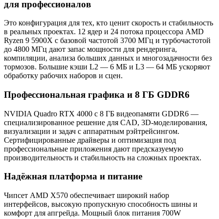
для профессионалов
Это конфигурация для тех, кто ценит скорость и стабильность
в реальных проектах. 12 ядер и 24 потока процессора AMD
Ryzen 9 5900X с базовой частотой 3700 МГц и турбочастотой
до 4800 МГц дают запас мощности для рендеринга,
компиляции, анализа больших данных и многозадачности без
тормозов. Большие кэши L2 — 6 МБ и L3 — 64 МБ ускоряют
обработку рабочих наборов и сцен.
Профессиональная графика и 8 ГБ GDDR6
NVIDIA Quadro RTX 4000 с 8 ГБ видеопамяти GDDR6 —
специализированное решение для CAD, 3D-моделирования,
визуализации и задач с аппаратным рэйтрейсингом.
Сертифицированные драйверы и оптимизация под
профессиональные приложения дают предсказуемую
производительность и стабильность на сложных проектах.
Надёжная платформа и питание
Чипсет AMD X570 обеспечивает широкий набор
интерфейсов, высокую пропускную способность шины и
комфорт для апгрейда. Мощный блок питания 700W