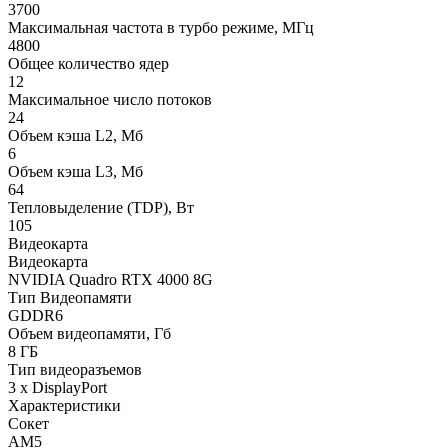
3700
Максимальная частота в турбо режиме, МГц
4800
Общее количество ядер
12
Максимальное число потоков
24
Объем кэша L2, Мб
6
Объем кэша L3, Мб
64
Тепловыделение (TDP), Вт
105
Видеокарта
Видеокарта
NVIDIA Quadro RTX 4000 8G
Тип Видеопамяти
GDDR6
Объем видеопамяти, Гб
8 ГБ
Тип видеоразъемов
3 x DisplayPort
Характеристики
Сокет
AM5