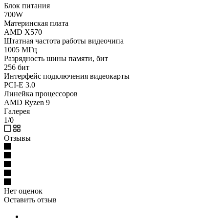
Блок питания
700W
Материнская плата
AMD X570
Штатная частота работы видеочипа
1005 МГц
Разрядность шины памяти, бит
256 бит
Интерфейс подключения видеокарты
PCI-E 3.0
Линейка процессоров
AMD Ryzen 9
Галерея
1/0
—
Отзывы
Нет оценок
Оставить отзыв