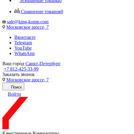
Избранные товары
0
Сравнение товаров
0
sale@king-komp.com
Московское шоссе, 7
Вконтакте
Telegram
YouTube
WhatsApp
Ваш город
Санкт-Петербург
+7 812-425-33-99
Заказать звонок
Московское шоссе, 7
Поиск
Войти
Качественные Компьютеры