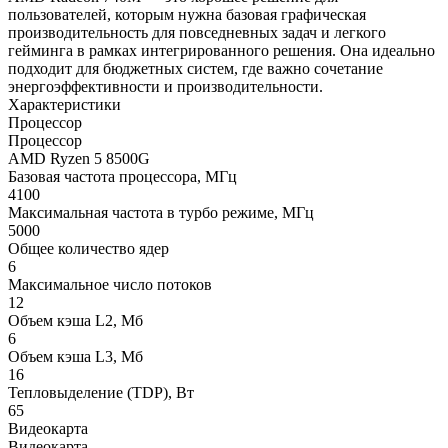
пользователей, которым нужна базовая графическая
производительность для повседневных задач и легкого
гейминга в рамках интегрированного решения. Она идеально
подходит для бюджетных систем, где важно сочетание
энергоэффективности и производительности.
Характеристики
Процессор
Процессор
AMD Ryzen 5 8500G
Базовая частота процессора, МГц
4100
Максимальная частота в турбо режиме, МГц
5000
Общее количество ядер
6
Максимальное число потоков
12
Объем кэша L2, Мб
6
Объем кэша L3, Мб
16
Тепловыделение (TDP), Вт
65
Видеокарта
Видеокарта