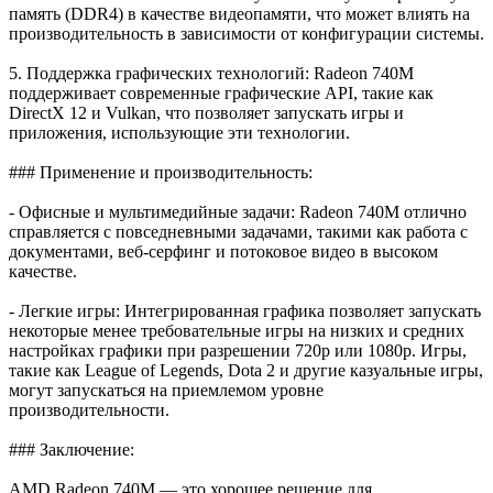
память (DDR4) в качестве видеопамяти, что может влиять на
производительность в зависимости от конфигурации системы.
5. Поддержка графических технологий: Radeon 740M
поддерживает современные графические API, такие как
DirectX 12 и Vulkan, что позволяет запускать игры и
приложения, использующие эти технологии.
### Применение и производительность:
- Офисные и мультимедийные задачи: Radeon 740M отлично
справляется с повседневными задачами, такими как работа с
документами, веб-серфинг и потоковое видео в высоком
качестве.
- Легкие игры: Интегрированная графика позволяет запускать
некоторые менее требовательные игры на низких и средних
настройках графики при разрешении 720p или 1080p. Игры,
такие как League of Legends, Dota 2 и другие казуальные игры,
могут запускаться на приемлемом уровне
производительности.
### Заключение:
AMD Radeon 740M — это хорошее решение для