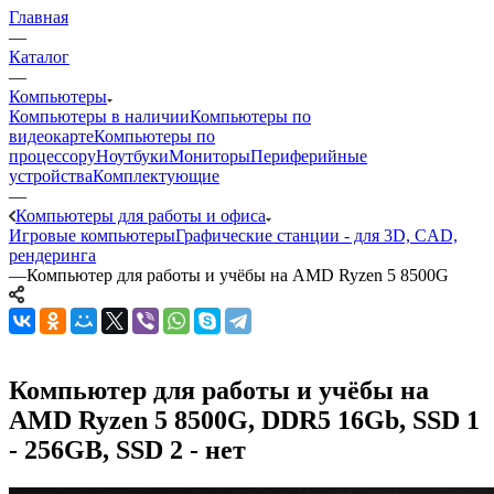
Главная
—
Каталог
—
Компьютеры
Компьютеры в наличии
Компьютеры по
видеокарте
Компьютеры по
процессору
Ноутбуки
Мониторы
Периферийные
устройства
Комплектующие
—
Компьютеры для работы и офиса
Игровые компьютеры
Графические станции - для 3D, CAD,
рендеринга
—
Компьютер для работы и учёбы на AMD Ryzen 5 8500G
Компьютер для работы и учёбы на
AMD Ryzen 5 8500G, DDR5 16Gb, SSD 1
- 256GB, SSD 2 - нет