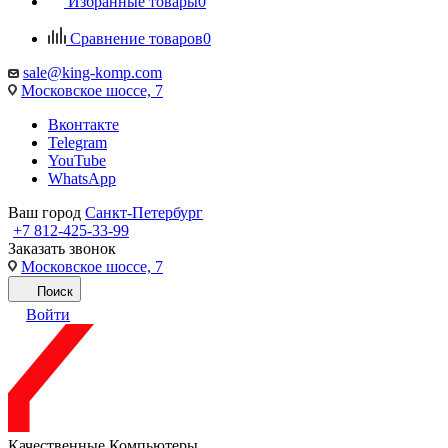
Избранные товары
0
Сравнение товаров
0
sale@king-komp.com
Московское шоссе, 7
Вконтакте
Telegram
YouTube
WhatsApp
Ваш город
Санкт-Петербург
+7 812-425-33-99
Заказать звонок
Московское шоссе, 7
Поиск
Войти
Качественные Компьютеры