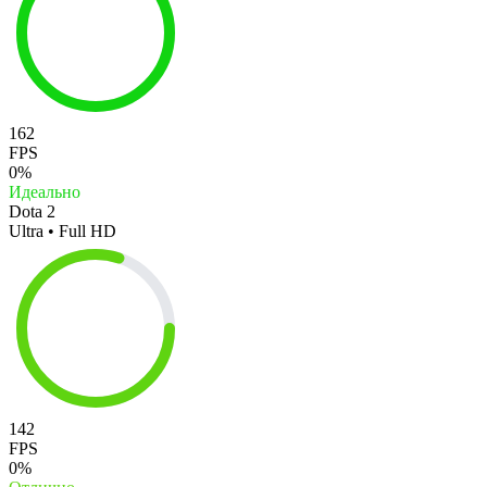
162
FPS
0%
Идеально
Dota 2
Ultra • Full HD
142
FPS
0%