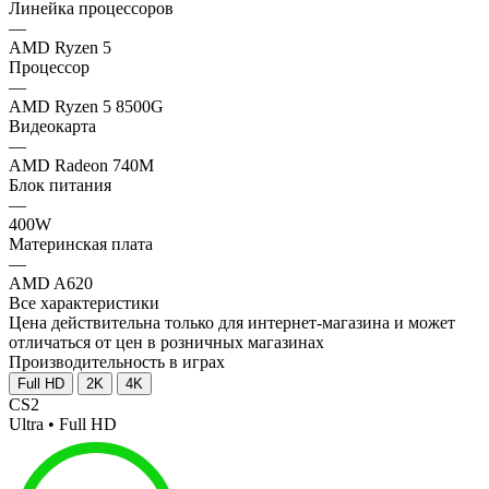
Линейка процессоров
—
AMD Ryzen 5
Процессор
—
AMD Ryzen 5 8500G
Видеокарта
—
AMD Radeon 740M
Блок питания
—
400W
Материнская плата
—
AMD A620
Все характеристики
Цена действительна только для интернет-магазина и может
отличаться от цен в розничных магазинах
Производительность в играх
Full HD
2K
4K
CS2
Ultra • Full HD