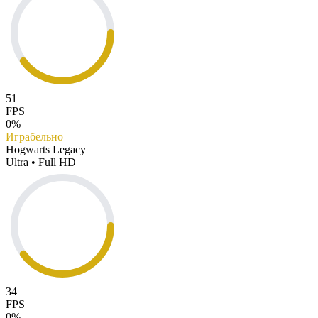
51
FPS
0%
Играбельно
Hogwarts Legacy
Ultra • Full HD
34
FPS
0%