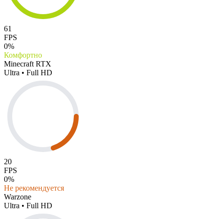
61
FPS
0%
Комфортно
Minecraft RTX
Ultra • Full HD
20
FPS
0%
Не рекомендуется
Warzone
Ultra • Full HD