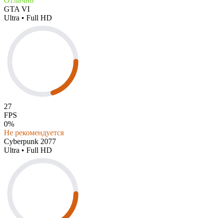
Отлично
GTA VI
Ultra • Full HD
27
FPS
0%
Не рекомендуется
Cyberpunk 2077
Ultra • Full HD