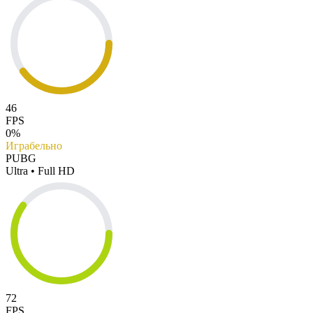
46
FPS
0%
Играбельно
PUBG
Ultra • Full HD
72
FPS