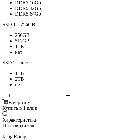
DDR5 16Gb
DDR5 32Gb
DDR5 64Gb
SSD 1
—
256GB
256GB
512GB
1TB
нет
SSD 2
—
нет
1TB
2TB
нет
В корзину
Купить в 1 клик
Характеристики
Производитель
—
King Komp