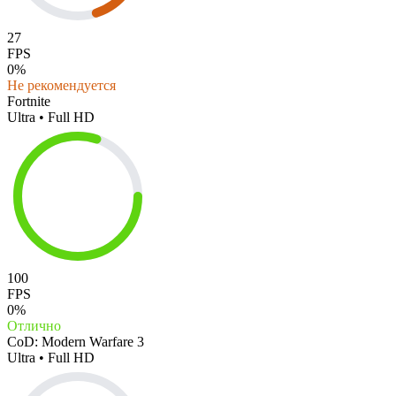
27
FPS
0%
Не рекомендуется
Fortnite
Ultra • Full HD
100
FPS
0%
Отлично
CoD: Modern Warfare 3
Ultra • Full HD