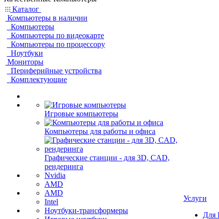
Каталог
Компьютеры в наличии
Компьютеры
Компьютеры по видеокарте
Компьютеры по процессору
Ноутбуки
Мониторы
Периферийные устройства
Комплектующие
Игровые компьютеры
Компьютеры для работы и офиса
Графические станции - для 3D, CAD,
рендеринга
Nvidia
AMD
AMD
Услуги
Intel
Ноутбуки-трансформеры
Для