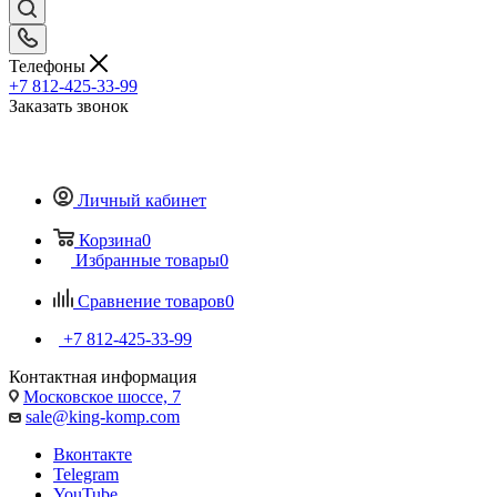
Телефоны
+7 812-425-33-99
Заказать звонок
Личный кабинет
Корзина
0
Избранные товары
0
Сравнение товаров
0
+7 812-425-33-99
Контактная информация
Московское шоссе, 7
sale@king-komp.com
Вконтакте
Telegram
YouTube