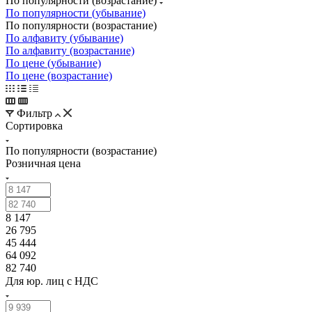
По популярности (возрастание)
По популярности (убывание)
По популярности (возрастание)
По алфавиту (убывание)
По алфавиту (возрастание)
По цене (убывание)
По цене (возрастание)
Фильтр
Сортировка
По популярности (возрастание)
Розничная цена
8 147
26 795
45 444
64 092
82 740
Для юр. лиц c НДС