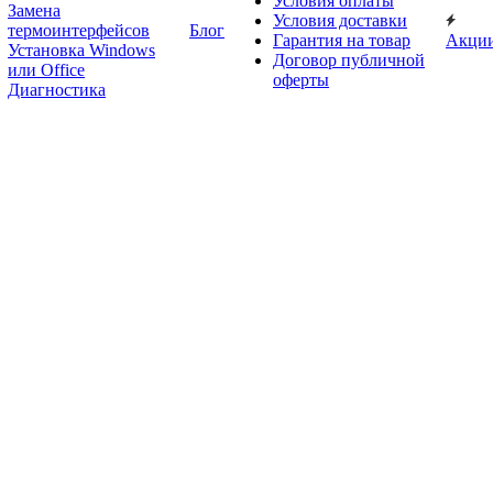
Условия оплаты
Замена
Условия доставки
термоинтерфейсов
Блог
Гарантия на товар
Акци
Установка Windows
Договор публичной
или Office
оферты
Диагностика