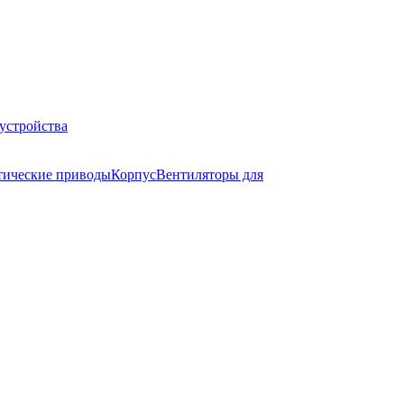
устройства
тические приводы
Корпус
Вентиляторы для