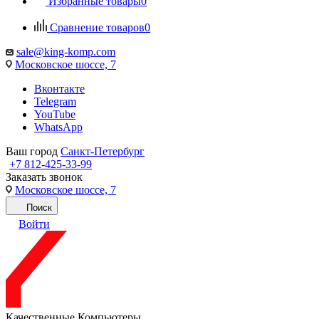
Избранные товары
0
Сравнение товаров
0
sale@king-komp.com
Московское шоссе, 7
Вконтакте
Telegram
YouTube
WhatsApp
Ваш город
Санкт-Петербург
+7 812-425-33-99
Заказать звонок
Московское шоссе, 7
Поиск
Войти
Качественные Компьютеры