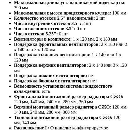
Максимальная длина устанавливаемой видеокарты:
390 мм
Максимальная высота процессорного кулера:
190 мм
Количество отсеков 2.5" накопителей:
2 шт
Число внутренних отсеков 3.5":
2 шт
Число внешних отсеков 3.5":
0 шт
Число отсеков 5.25":
0 шт
Вентиляторы в комплекте:
1 x 120 мм, 2 x 180 мм
Поддержка фронтальных вентиляторов:
2 x 180 или 2
x 140 или 3 x 120 мм
Поддержка тыловых вентиляторов:
1 x 140 или 1 x
120 мм
Поддержка верхних вентиляторов:
2 x 140 или 3 x 120
мм
Поддержка нижних вентиляторов:
нет
Поддержка боковых вентиляторов:
нет
Возможность установки системы жидкостного
охлаждения:
есть
Фронтальный монтажный размер радиатора СЖО:
120 мм, 140 мм, 240 мм, 280 мм, 360 мм
Верхний монтажный размер радиатора СЖО:
120 мм,
140 мм, 240 мм, 280 мм, 360 мм
Тыловой монтажный размер радиатора СЖО:
120
мм, 140 мм
Расположение I / O панели:
конфигурируемое