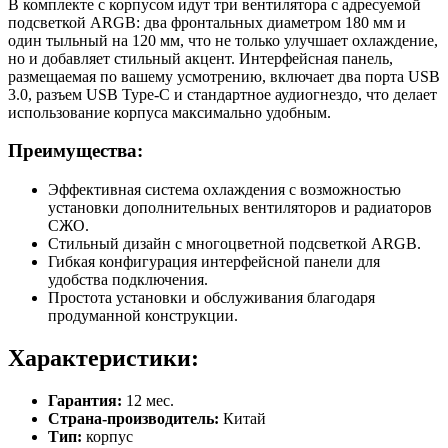
В комплекте с корпусом идут три вентилятора с адресуемой
подсветкой ARGB: два фронтальных диаметром 180 мм и
один тыльный на 120 мм, что не только улучшает охлаждение,
но и добавляет стильный акцент. Интерфейсная панель,
размещаемая по вашему усмотрению, включает два порта USB
3.0, разъем USB Type-C и стандартное аудиогнездо, что делает
использование корпуса максимально удобным.
Преимущества:
Эффективная система охлаждения с возможностью
установки дополнительных вентиляторов и радиаторов
СЖО.
Стильный дизайн с многоцветной подсветкой ARGB.
Гибкая конфигурация интерфейсной панели для
удобства подключения.
Простота установки и обслуживания благодаря
продуманной конструкции.
Характеристики:
Гарантия:
12 мес.
Страна-производитель:
Китай
Тип:
корпус