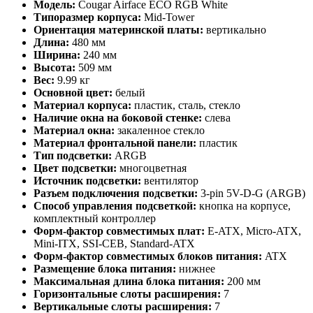
Модель:
Cougar Airface ECO RGB White
Типоразмер корпуса:
Mid-Tower
Ориентация материнской платы:
вертикально
Длина:
480 мм
Ширина:
240 мм
Высота:
509 мм
Вес:
9.99 кг
Основной цвет:
белый
Материал корпуса:
пластик, сталь, стекло
Наличие окна на боковой стенке:
слева
Материал окна:
закаленное стекло
Материал фронтальной панели:
пластик
Тип подсветки:
ARGB
Цвет подсветки:
многоцветная
Источник подсветки:
вентилятор
Разъем подключения подсветки:
3-pin 5V-D-G (ARGB)
Способ управления подсветкой:
кнопка на корпусе,
комплектный контроллер
Форм-фактор совместимых плат:
E-ATX, Micro-ATX,
Mini-ITX, SSI-CEB, Standard-ATX
Форм-фактор совместимых блоков питания:
ATX
Размещение блока питания:
нижнее
Максимальная длина блока питания:
200 мм
Горизонтальные слоты расширения:
7
Вертикальные слоты расширения:
7