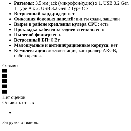
Разъемы:
3.5 мм jack (микрофон/аудио) х 1, USB 3.2 Gen
1 Type-A х 2, USB 3.2 Gen 2 Type-C х 1
Встроенный кард-ридер:
нет
Фиксация боковых панелей:
винты сзади, защелки
Вырез в районе крепления кулера CPU:
есть
Прокладка кабелей за задней стенкой:
есть
Пылевой фильтр:
есть
Встроенный БП:
0 Вт
Малошумные и антивибрационные корпуса:
нет
Комплектация:
документация, контроллер ARGB,
набор крепежа
Отзывы
Нет оценок
Оставить отзыв
Загрузка отзывов...