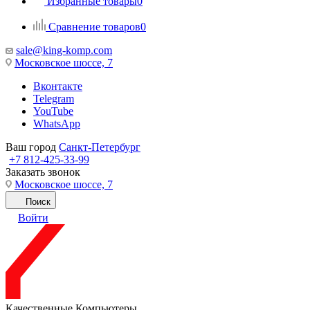
Избранные товары
0
Сравнение товаров
0
sale@king-komp.com
Московское шоссе, 7
Вконтакте
Telegram
YouTube
WhatsApp
Ваш город
Санкт-Петербург
+7 812-425-33-99
Заказать звонок
Московское шоссе, 7
Поиск
Войти
Качественные Компьютеры