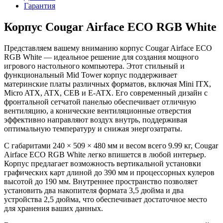
Гарантия
Корпус Cougar Airface ECO RGB White
Представляем вашему вниманию корпус Cougar Airface ECO
RGB White — идеальное решение для создания мощного
игрового настольного компьютера. Этот стильный и
функциональный Mid Tower корпус поддерживает
материнские платы различных форматов, включая Mini ITX,
Micro ATX, ATX, CEB и E-ATX. Его современный дизайн с
фронтальной сетчатой панелью обеспечивает отличную
вентиляцию, а конические вентиляционные отверстия
эффективно направляют воздух внутрь, поддерживая
оптимальную температуру и снижая энергозатраты.
С габаритами 240 × 509 × 480 мм и весом всего 9.99 кг, Cougar
Airface ECO RGB White легко впишется в любой интерьер.
Корпус предлагает возможность вертикальной установки
графических карт длиной до 390 мм и процессорных кулеров
высотой до 190 мм. Внутреннее пространство позволяет
установить два накопителя формата 3,5 дюйма и два
устройства 2,5 дюйма, что обеспечивает достаточное место
для хранения ваших данных.