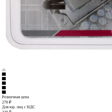
Розничная цена
270
₽
Для юр. лиц c НДС