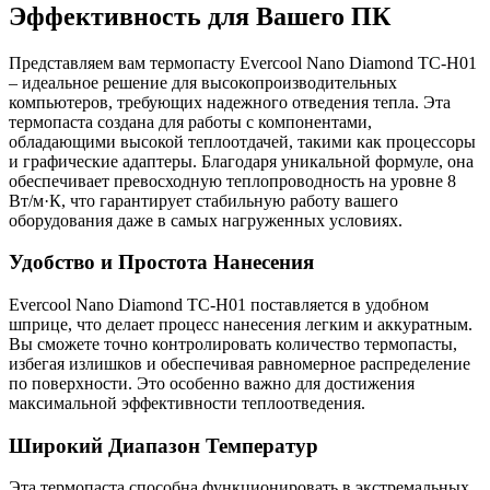
Эффективность для Вашего ПК
Представляем вам термопасту Evercool Nano Diamond TC-H01
– идеальное решение для высокопроизводительных
компьютеров, требующих надежного отведения тепла. Эта
термопаста создана для работы с компонентами,
обладающими высокой теплоотдачей, такими как процессоры
и графические адаптеры. Благодаря уникальной формуле, она
обеспечивает превосходную теплопроводность на уровне 8
Вт/м·К, что гарантирует стабильную работу вашего
оборудования даже в самых нагруженных условиях.
Удобство и Простота Нанесения
Evercool Nano Diamond TC-H01 поставляется в удобном
шприце, что делает процесс нанесения легким и аккуратным.
Вы сможете точно контролировать количество термопасты,
избегая излишков и обеспечивая равномерное распределение
по поверхности. Это особенно важно для достижения
максимальной эффективности теплоотведения.
Широкий Диапазон Температур
Эта термопаста способна функционировать в экстремальных