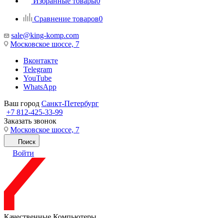
Избранные товары
0
Сравнение товаров
0
sale@king-komp.com
Московское шоссе, 7
Вконтакте
Telegram
YouTube
WhatsApp
Ваш город
Санкт-Петербург
+7 812-425-33-99
Заказать звонок
Московское шоссе, 7
Поиск
Войти
Качественные Компьютеры