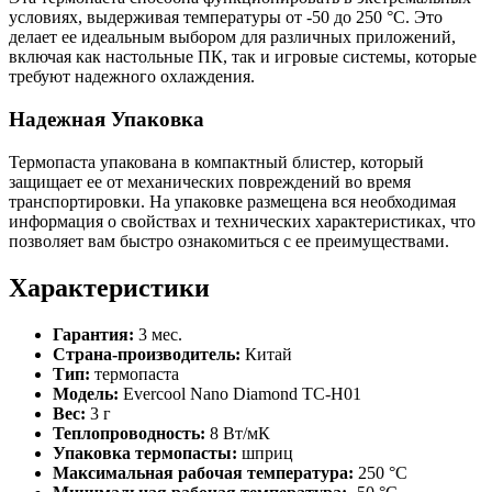
условиях, выдерживая температуры от -50 до 250 °C. Это
делает ее идеальным выбором для различных приложений,
включая как настольные ПК, так и игровые системы, которые
требуют надежного охлаждения.
Надежная Упаковка
Термопаста упакована в компактный блистер, который
защищает ее от механических повреждений во время
транспортировки. На упаковке размещена вся необходимая
информация о свойствах и технических характеристиках, что
позволяет вам быстро ознакомиться с ее преимуществами.
Характеристики
Гарантия:
3 мес.
Страна-производитель:
Китай
Тип:
термопаста
Модель:
Evercool Nano Diamond TC-H01
Вес:
3 г
Теплопроводность:
8 Вт/мК
Упаковка термопасты:
шприц
Максимальная рабочая температура:
250 °C