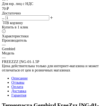
Для юр. лиц c НДС
70
₽
Достаточно
В корзину
Купить в 1 клик
Характеристики
Производитель
—
Gembird
Модель
—
FREEZZZ [NG-01-1.5P
Цена действительна только для интернет-магазина и может
отличаться от цен в розничных магазинах
Описание
Отзывы
Оплата
Доставка
Гарантия
Термопаста Gembird FreeZzz [NG-01-