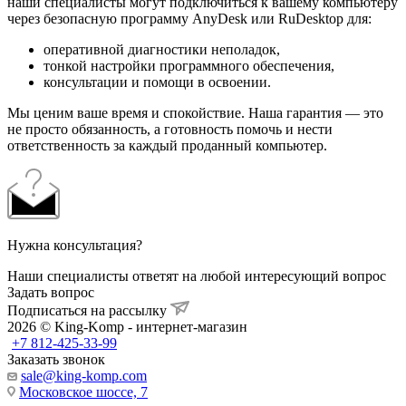
наши специалисты могут подключиться к вашему компьютеру
через безопасную программу AnyDesk или RuDesktop для:
оперативной диагностики неполадок,
тонкой настройки программного обеспечения,
консультации и помощи в освоении.
Мы ценим ваше время и спокойствие. Наша гарантия — это
не просто обязанность, а готовность помочь и нести
ответственность за каждый проданный компьютер.
Нужна консультация?
Наши специалисты ответят на любой интересующий вопрос
Задать вопрос
Подписаться на рассылку
2026 © King-Komp - интернет-магазин
+7 812-425-33-99
Заказать звонок
sale@king-komp.com
Московское шоссе, 7