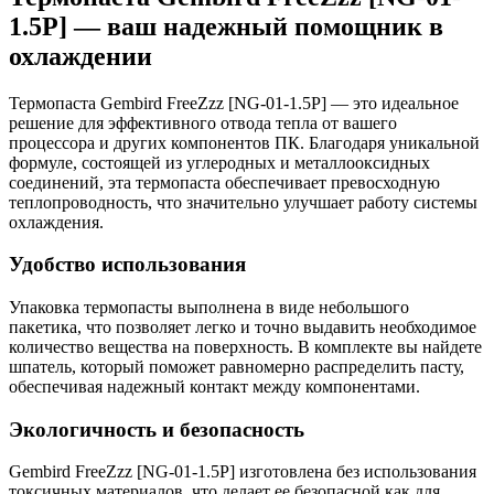
1.5P] — ваш надежный помощник в
охлаждении
Термопаста Gembird FreeZzz [NG-01-1.5P] — это идеальное
решение для эффективного отвода тепла от вашего
процессора и других компонентов ПК. Благодаря уникальной
формуле, состоящей из углеродных и металлооксидных
соединений, эта термопаста обеспечивает превосходную
теплопроводность, что значительно улучшает работу системы
охлаждения.
Удобство использования
Упаковка термопасты выполнена в виде небольшого
пакетика, что позволяет легко и точно выдавить необходимое
количество вещества на поверхность. В комплекте вы найдете
шпатель, который поможет равномерно распределить пасту,
обеспечивая надежный контакт между компонентами.
Экологичность и безопасность
Gembird FreeZzz [NG-01-1.5P] изготовлена без использования
токсичных материалов, что делает ее безопасной как для