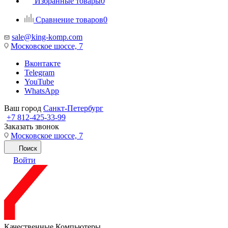
Избранные товары
0
Сравнение товаров
0
sale@king-komp.com
Московское шоссе, 7
Вконтакте
Telegram
YouTube
WhatsApp
Ваш город
Санкт-Петербург
+7 812-425-33-99
Заказать звонок
Московское шоссе, 7
Поиск
Войти
Качественные Компьютеры