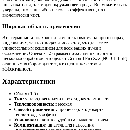
пользователей, так и для окружающей среды. Вы можете быть
уверены, что ваш выбор не только эффективен, но и
экологически чист.
Широкая область применения
Эта термопаста подходит для использования на процессорах,
видеокартах, теплоотводах и мосфетах, что делает ее
универсальным решением для всех ваших нужд в
охлаждении. Объем в 1,5 грамма позволяет выполнить
несколько обработок, что делает Gembird FreeZzz [NG-01-1.5P]
отличным выбором для тех, кто ценит качество и
эффективность.
Характеристики
Объем:
1.5 г
Тип:
углеродная и металлооксидная термопаста
Теплопроводность:
высокая
Способ применения:
процессор, видеокарта,
теплоотвод, мосфеты
Упаковка:
пакетик с удобным выдавливанием
Комплектация:
шпатель для нанесения