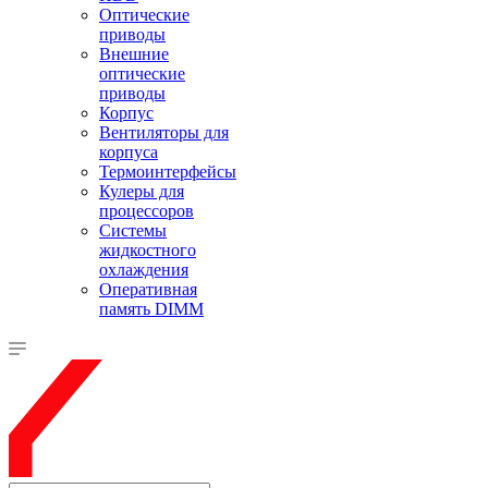
Оптические
приводы
Внешние
оптические
приводы
Корпус
Вентиляторы для
корпуса
Термоинтерфейсы
Кулеры для
процессоров
Системы
жидкостного
охлаждения
Оперативная
память DIMM