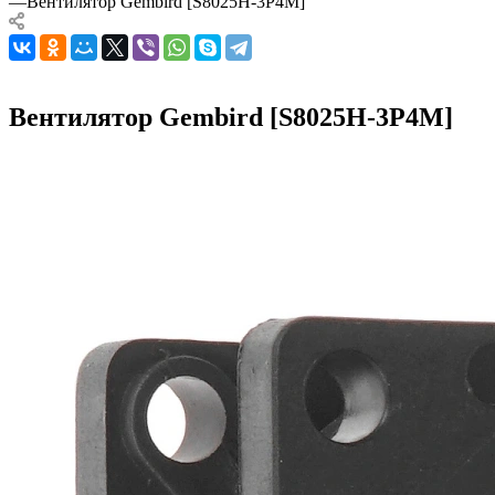
—
Вентилятор Gembird [S8025H-3P4M]
Вентилятор Gembird [S8025H-3P4M]