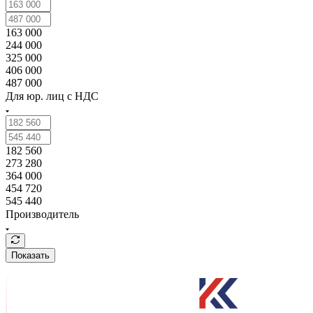
163 000
244 000
325 000
406 000
487 000
Для юр. лиц c НДС
182 560
273 280
364 000
454 720
545 440
Производитель
Показать