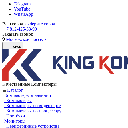
Telegram
YouTube
WhatsApp
Ваш город
выберите город
+7 812-425-33-99
Заказать звонок
Московское шоссе, 7
Поиск
Качественные Компьютеры
Каталог
Компьютеры в наличии
Компьютеры
Компьютеры по видеокарте
Компьютеры по процессору
Ноутбуки
Мониторы
Периферийные устройства