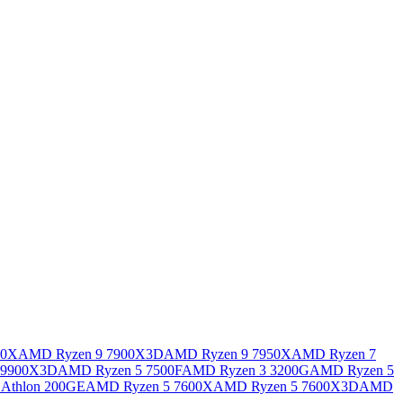
00X
AMD Ryzen 9 7900X3D
AMD Ryzen 9 7950X
AMD Ryzen 7
 9900X3D
AMD Ryzen 5 7500F
AMD Ryzen 3 3200G
AMD Ryzen 5
Athlon 200GE
AMD Ryzen 5 7600X
AMD Ryzen 5 7600X3D
AMD