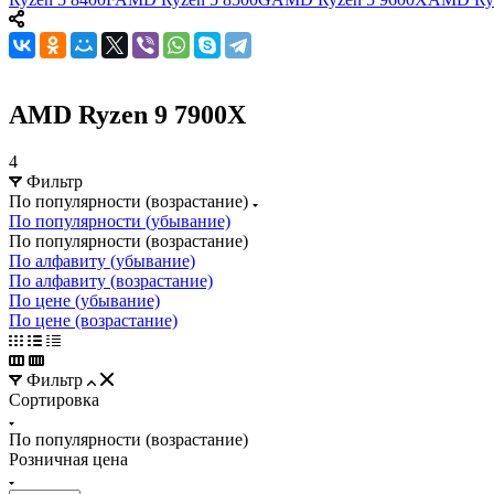
AMD Ryzen 9 7900X
4
Фильтр
По популярности (возрастание)
По популярности (убывание)
По популярности (возрастание)
По алфавиту (убывание)
По алфавиту (возрастание)
По цене (убывание)
По цене (возрастание)
Фильтр
Сортировка
По популярности (возрастание)
Розничная цена