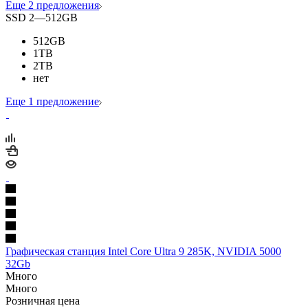
Еще 2 предложения
SSD 2
—
512GB
512GB
1TB
2TB
нет
Еще 1 предложение
Графическая станция Intel Core Ultra 9 285K, NVIDIA 5000
32Gb
Много
Много
Розничная цена