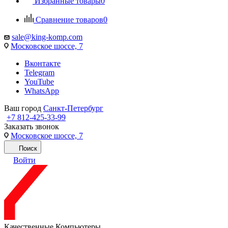
Избранные товары
0
Сравнение товаров
0
sale@king-komp.com
Московское шоссе, 7
Вконтакте
Telegram
YouTube
WhatsApp
Ваш город
Санкт-Петербург
+7 812-425-33-99
Заказать звонок
Московское шоссе, 7
Поиск
Войти
Качественные Компьютеры