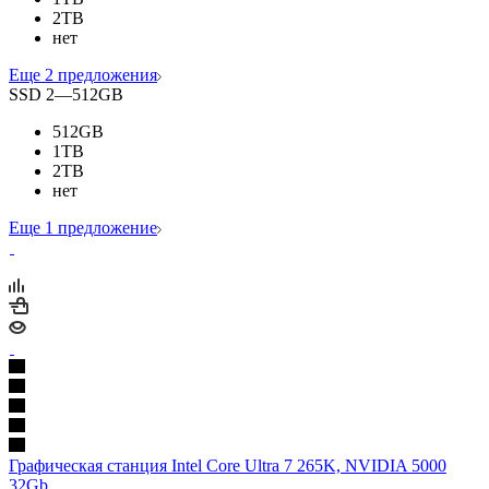
2TB
нет
Еще 2 предложения
SSD 2
—
512GB
512GB
1TB
2TB
нет
Еще 1 предложение
Графическая станция Intel Core Ultra 7 265K, NVIDIA 5000
32Gb