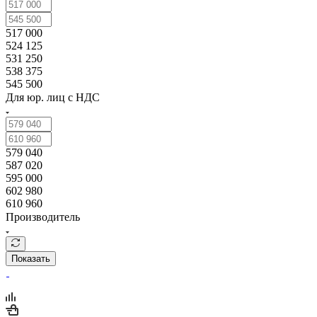
517 000
524 125
531 250
538 375
545 500
Для юр. лиц c НДС
579 040
587 020
595 000
602 980
610 960
Производитель
Показать