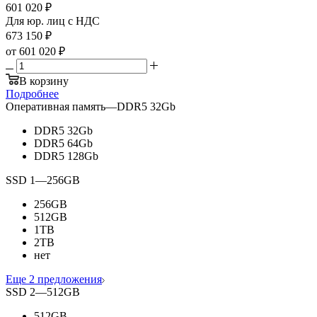
601 020
₽
Для юр. лиц c НДС
673 150
₽
от
601 020 ₽
В корзину
Подробнее
Оперативная память
—
DDR5 32Gb
DDR5 32Gb
DDR5 64Gb
DDR5 128Gb
SSD 1
—
256GB
256GB
512GB
1TB
2TB
нет
Еще 2 предложения
SSD 2
—
512GB
512GB