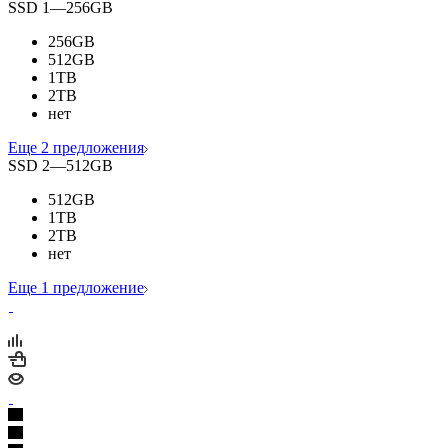
SSD 1
—
256GB
256GB
512GB
1TB
2TB
нет
Еще 2 предложения
SSD 2
—
512GB
512GB
1TB
2TB
нет
Еще 1 предложение