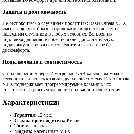
повышению комфорта при длительном использовании.
Защита и долговечность
Не беспокойтесь о случайных пролитиях: Razer Ornata V3 X
имеет защиту от брызг и проливания воды, что делает её
надёжным спутником в любых условиях. Встроенная
подставка для запястья обеспечивает дополнительную
поддержку, позволяя вам сосредоточиться на игре без
дискомфорта.
Подключение и совместимость
С подключением через 2-метровый USB кабель, вы можете
легко интегрировать клавиатуру в свою систему. Razer Ornata
V3 X поддерживает программируемые клавиши, что
позволяет настроить управление под ваши предпочтения.
Характеристики:
Гарантия:
12 мес.
Страна-производитель:
Китай
Тип:
клавиатура
Модель:
Razer Ornata V3 X