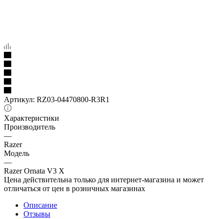
Артикул:
RZ03-04470800-R3R1
Характеристики
Производитель
—
Razer
Модель
—
Razer Ornata V3 X
Цена действительна только для интернет-магазина и может
отличаться от цен в розничных магазинах
Описание
Отзывы