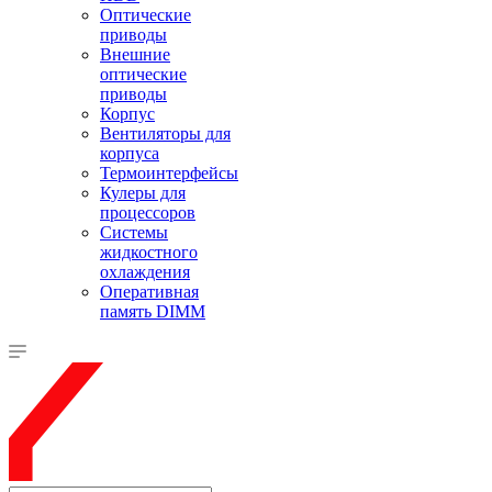
Оптические
приводы
Внешние
оптические
приводы
Корпус
Вентиляторы для
корпуса
Термоинтерфейсы
Кулеры для
процессоров
Системы
жидкостного
охлаждения
Оперативная
память DIMM