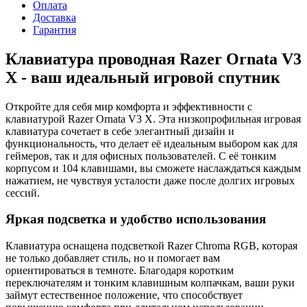
Оплата
Доставка
Гарантия
Клавиатура проводная Razer Ornata V3
X - ваш идеальный игровой спутник
Откройте для себя мир комфорта и эффективности с
клавиатурой Razer Ornata V3 X. Эта низкопрофильная игровая
клавиатура сочетает в себе элегантный дизайн и
функциональность, что делает её идеальным выбором как для
геймеров, так и для офисных пользователей. С её тонким
корпусом и 104 клавишами, вы сможете наслаждаться каждым
нажатием, не чувствуя усталости даже после долгих игровых
сессий.
Яркая подсветка и удобство использования
Клавиатура оснащена подсветкой Razer Chroma RGB, которая
не только добавляет стиль, но и помогает вам
ориентироваться в темноте. Благодаря коротким
переключателям и тонким клавишным колпачкам, ваши руки
займут естественное положение, что способствует