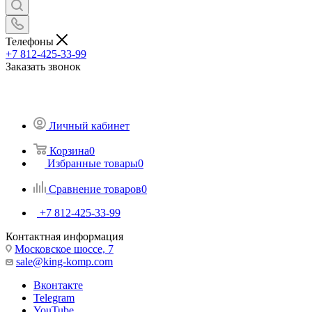
Телефоны
+7 812-425-33-99
Заказать звонок
Личный кабинет
Корзина
0
Избранные товары
0
Сравнение товаров
0
+7 812-425-33-99
Контактная информация
Московское шоссе, 7
sale@king-komp.com
Вконтакте
Telegram
YouTube