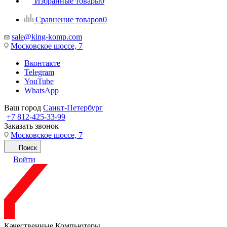
Избранные товары
0
Сравнение товаров
0
sale@king-komp.com
Московское шоссе, 7
Вконтакте
Telegram
YouTube
WhatsApp
Ваш город
Санкт-Петербург
+7 812-425-33-99
Заказать звонок
Московское шоссе, 7
Поиск
Войти
Качественные Компьютеры