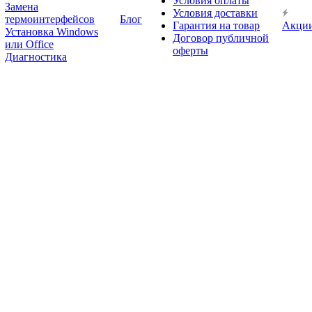
Условия оплаты
Замена
Условия доставки
термоинтерфейсов
Блог
Гарантия на товар
Акци
Установка Windows
Договор публичной
или Office
оферты
Диагностика