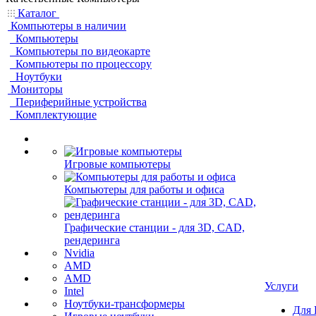
Каталог
Компьютеры в наличии
Компьютеры
Компьютеры по видеокарте
Компьютеры по процессору
Ноутбуки
Мониторы
Периферийные устройства
Комплектующие
Игровые компьютеры
Компьютеры для работы и офиса
Графические станции - для 3D, CAD,
рендеринга
Nvidia
AMD
AMD
Услуги
Intel
Ноутбуки-трансформеры
Для