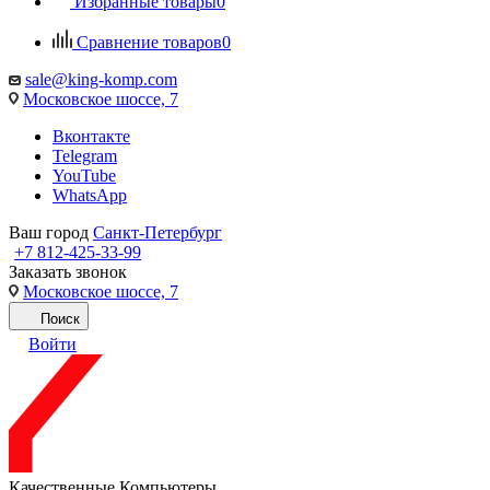
Избранные товары
0
Сравнение товаров
0
sale@king-komp.com
Московское шоссе, 7
Вконтакте
Telegram
YouTube
WhatsApp
Ваш город
Санкт-Петербург
+7 812-425-33-99
Заказать звонок
Московское шоссе, 7
Поиск
Войти
Качественные Компьютеры