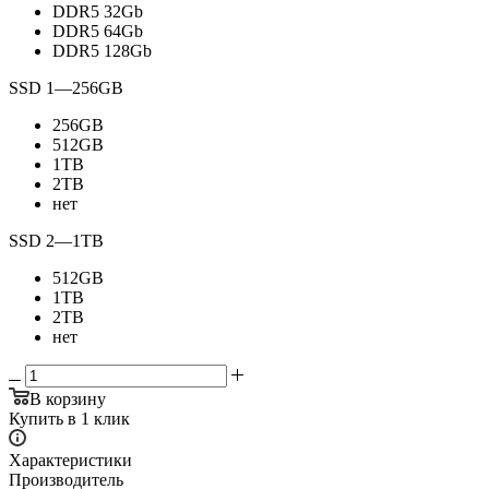
DDR5 32Gb
DDR5 64Gb
DDR5 128Gb
SSD 1
—
256GB
256GB
512GB
1TB
2TB
нет
SSD 2
—
1TB
512GB
1TB
2TB
нет
В корзину
Купить в 1 клик
Характеристики
Производитель