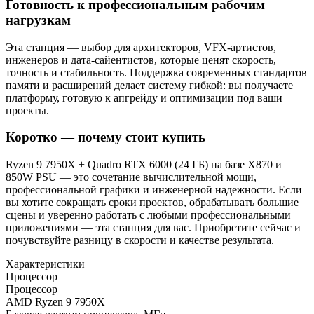
Готовность к профессиональным рабочим
нагрузкам
Эта станция — выбор для архитекторов, VFX‑артистов,
инженеров и дата‑сайентистов, которые ценят скорость,
точность и стабильность. Поддержка современных стандартов
памяти и расширений делает систему гибкой: вы получаете
платформу, готовую к апгрейду и оптимизации под ваши
проекты.
Коротко — почему стоит купить
Ryzen 9 7950X + Quadro RTX 6000 (24 ГБ) на базе X870 и
850W PSU — это сочетание вычислительной мощи,
профессиональной графики и инженерной надежности. Если
вы хотите сокращать сроки проектов, обрабатывать большие
сцены и уверенно работать с любыми профессиональными
приложениями — эта станция для вас. Приобретите сейчас и
почувствуйте разницу в скорости и качестве результата.
Характеристики
Процессор
Процессор
AMD Ryzen 9 7950X