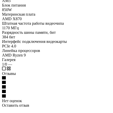
AM5
Блок питания
850W
Материнская плата
AMD X870
Штатная частота работы видеочипа
1170 МГц
Разрядность шины памяти, бит
384 бит
Интерфейс подключения видеокарты
PCIe 4.0
Линейка процессоров
AMD Ryzen 9
Галерея
1/0
—
Отзывы
Нет оценок
Оставить отзыв