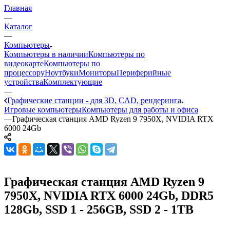
Главная
—
Каталог
—
Компьютеры
Компьютеры в наличии
Компьютеры по
видеокарте
Компьютеры по
процессору
Ноутбуки
Мониторы
Периферийные
устройства
Комплектующие
—
Графические станции - для 3D, CAD, рендеринга
Игровые компьютеры
Компьютеры для работы и офиса
—
Графическая станция AMD Ryzen 9 7950X, NVIDIA RTX
6000 24Gb
Графическая станция AMD Ryzen 9
7950X, NVIDIA RTX 6000 24Gb, DDR5
128Gb, SSD 1 - 256GB, SSD 2 - 1TB