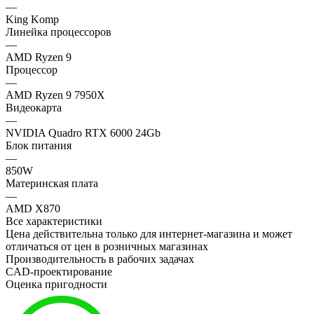
—
King Komp
Линейка процессоров
—
AMD Ryzen 9
Процессор
—
AMD Ryzen 9 7950X
Видеокарта
—
NVIDIA Quadro RTX 6000 24Gb
Блок питания
—
850W
Материнская плата
—
AMD X870
Все характеристики
Цена действительна только для интернет-магазина и может
отличаться от цен в розничных магазинах
Производительность в рабочих задачах
CAD-проектирование
Оценка пригодности