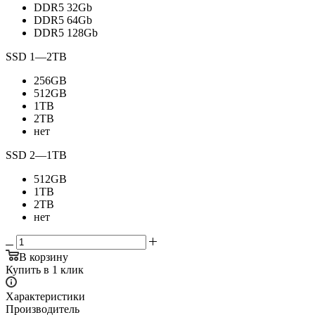
DDR5 32Gb
DDR5 64Gb
DDR5 128Gb
SSD 1
—
2TB
256GB
512GB
1TB
2TB
нет
SSD 2
—
1TB
512GB
1TB
2TB
нет
В корзину
Купить в 1 клик
Характеристики
Производитель