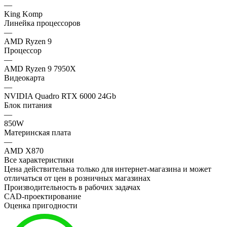
—
King Komp
Линейка процессоров
—
AMD Ryzen 9
Процессор
—
AMD Ryzen 9 7950X
Видеокарта
—
NVIDIA Quadro RTX 6000 24Gb
Блок питания
—
850W
Материнская плата
—
AMD X870
Все характеристики
Цена действительна только для интернет-магазина и может
отличаться от цен в розничных магазинах
Производительность в рабочих задачах
CAD-проектирование
Оценка пригодности