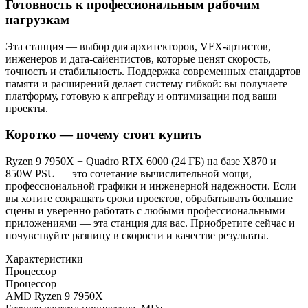
Готовность к профессиональным рабочим
нагрузкам
Эта станция — выбор для архитекторов, VFX‑артистов,
инженеров и дата‑сайентистов, которые ценят скорость,
точность и стабильность. Поддержка современных стандартов
памяти и расширений делает систему гибкой: вы получаете
платформу, готовую к апгрейду и оптимизации под ваши
проекты.
Коротко — почему стоит купить
Ryzen 9 7950X + Quadro RTX 6000 (24 ГБ) на базе X870 и
850W PSU — это сочетание вычислительной мощи,
профессиональной графики и инженерной надежности. Если
вы хотите сокращать сроки проектов, обрабатывать большие
сцены и уверенно работать с любыми профессиональными
приложениями — эта станция для вас. Приобретите сейчас и
почувствуйте разницу в скорости и качестве результата.
Характеристики
Процессор
Процессор
AMD Ryzen 9 7950X