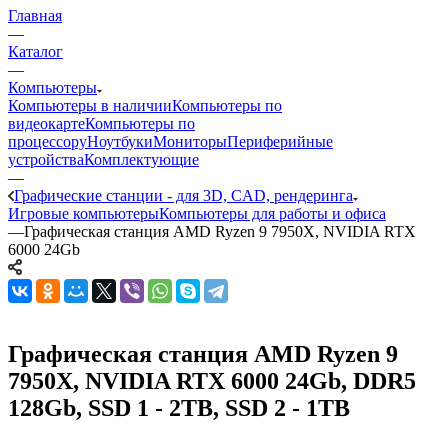
Главная
—
Каталог
—
Компьютеры
Компьютеры в наличии
Компьютеры по
видеокарте
Компьютеры по
процессору
Ноутбуки
Мониторы
Периферийные
устройства
Комплектующие
—
Графические станции - для 3D, CAD, рендеринга
Игровые компьютеры
Компьютеры для работы и офиса
—
Графическая станция AMD Ryzen 9 7950X, NVIDIA RTX
6000 24Gb
Графическая станция AMD Ryzen 9
7950X, NVIDIA RTX 6000 24Gb, DDR5
128Gb, SSD 1 - 2TB, SSD 2 - 1TB