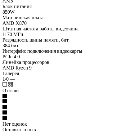
AM5
Блок питания
850W
Материнская плата
AMD X870
Штатная частота работы видеочипа
1170 МГц
Разрядность шины памяти, бит
384 бит
Интерфейс подключения видеокарты
PCIe 4.0
Линейка процессоров
AMD Ryzen 9
Галерея
1/0
—
Отзывы
Нет оценок
Оставить отзыв