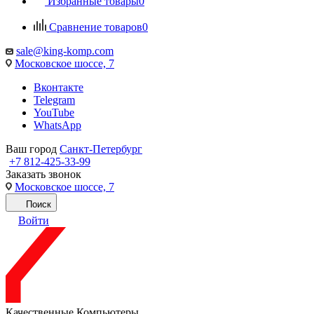
Избранные товары
0
Сравнение товаров
0
sale@king-komp.com
Московское шоссе, 7
Вконтакте
Telegram
YouTube
WhatsApp
Ваш город
Санкт-Петербург
+7 812-425-33-99
Заказать звонок
Московское шоссе, 7
Поиск
Войти
Качественные Компьютеры