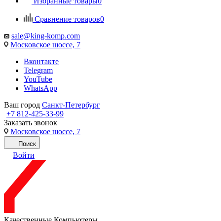
Избранные товары
0
Сравнение товаров
0
sale@king-komp.com
Московское шоссе, 7
Вконтакте
Telegram
YouTube
WhatsApp
Ваш город
Санкт-Петербург
+7 812-425-33-99
Заказать звонок
Московское шоссе, 7
Поиск
Войти
Качественные Компьютеры