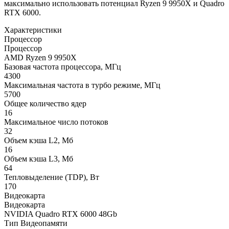
максимально использовать потенциал Ryzen 9 9950X и Quadro
RTX 6000.
Характеристики
Процессор
Процессор
AMD Ryzen 9 9950X
Базовая частота процессора, МГц
4300
Максимальная частота в турбо режиме, МГц
5700
Общее количество ядер
16
Максимальное число потоков
32
Объем кэша L2, Мб
16
Объем кэша L3, Мб
64
Тепловыделение (TDP), Вт
170
Видеокарта
Видеокарта
NVIDIA Quadro RTX 6000 48Gb
Тип Видеопамяти