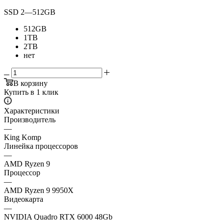
SSD 2
—
512GB
512GB
1TB
2TB
нет
В корзину
Купить в 1 клик
Характеристики
Производитель
—
King Komp
Линейка процессоров
—
AMD Ryzen 9
Процессор
—
AMD Ryzen 9 9950X
Видеокарта
—
NVIDIA Quadro RTX 6000 48Gb