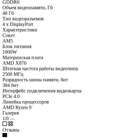
GDDR6
Объем видеопамяти, Гб
48 Гб
Тип видеоразъемов
4 x DisplayPort
Характеристики
Сокет
AM5
Блок питания
1000W
Материнская плата
AMD X870
Штатная частота работы видеочипа
2500 МГц
Разрядность шины памяти, бит
384 бит
Интерфейс подключения видеокарты
PCIe 4.0
Линейка процессоров
AMD Ryzen 9
Галерея
1/0
—
Отзывы