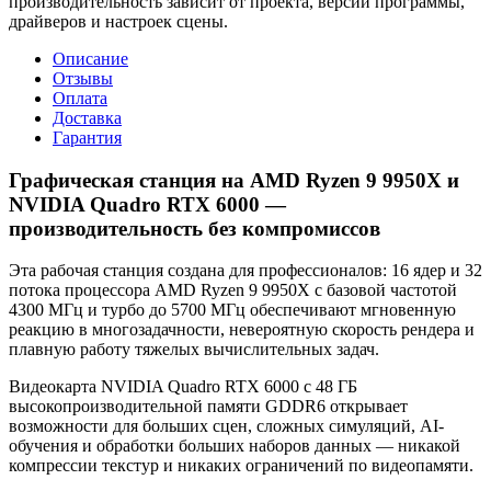
производительность зависит от проекта, версии программы,
драйверов и настроек сцены.
Описание
Отзывы
Оплата
Доставка
Гарантия
Графическая станция на AMD Ryzen 9 9950X и
NVIDIA Quadro RTX 6000 —
производительность без компромиссов
Эта рабочая станция создана для профессионалов: 16 ядер и 32
потока процессора AMD Ryzen 9 9950X с базовой частотой
4300 МГц и турбо до 5700 МГц обеспечивают мгновенную
реакцию в многозадачности, невероятную скорость рендера и
плавную работу тяжелых вычислительных задач.
Видеокарта NVIDIA Quadro RTX 6000 с 48 ГБ
высокопроизводительной памяти GDDR6 открывает
возможности для больших сцен, сложных симуляций, AI-
обучения и обработки больших наборов данных — никакой
компрессии текстур и никаких ограничений по видеопамяти.