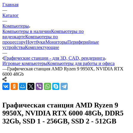
Главная
—
Каталог
—
Компьютеры
Компьютеры в наличии
Компьютеры по
видеокарте
Компьютеры по
процессору
Ноутбуки
Мониторы
Периферийные
устройства
Комплектующие
—
Графические станции - для 3D, CAD, рендеринга
Игровые компьютеры
Компьютеры для работы и офиса
—
Графическая станция AMD Ryzen 9 9950X, NVIDIA RTX
6000 48Gb
Графическая станция AMD Ryzen 9
9950X, NVIDIA RTX 6000 48Gb, DDR5
32Gb, SSD 1 - 256GB, SSD 2 - 512GB